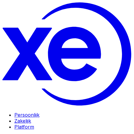
Persoonlijk
Zakelijk
Platform