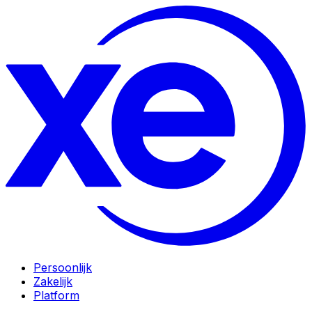
Persoonlijk
Zakelijk
Platform