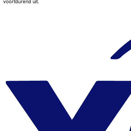
voortdurend uit.