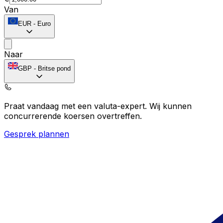
Van
EUR
-
Euro
Naar
GBP
-
Britse pond
Praat vandaag met een valuta-expert.
Wij kunnen
concurrerende koersen overtreffen.
Gesprek plannen