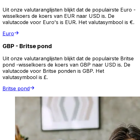
Uit onze valutaranglijsten blijkt dat de populairste Euro -
wisselkoers de koers van EUR naar USD is. De
valutacode voor Euro's is EUR. Het valutasymbool is €.
Euro
GBP
-
Britse pond
Uit onze valutaranglijsten blijkt dat de populairste Britse
pond -wisselkoers de koers van GBP naar USD is. De
valutacode voor Britse ponden is GBP. Het
valutasymbool is £.
Britse pond