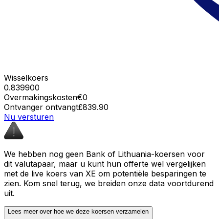
Wisselkoers
0.839900
Overmakingskosten
€0
Ontvanger ontvangt
£839.90
Nu versturen
We hebben nog geen Bank of Lithuania-koersen voor
dit valutapaar, maar u kunt hun offerte wel vergelijken
met de live koers van XE om potentiële besparingen te
zien. Kom snel terug, we breiden onze data voortdurend
uit.
Lees meer over hoe we deze koersen verzamelen