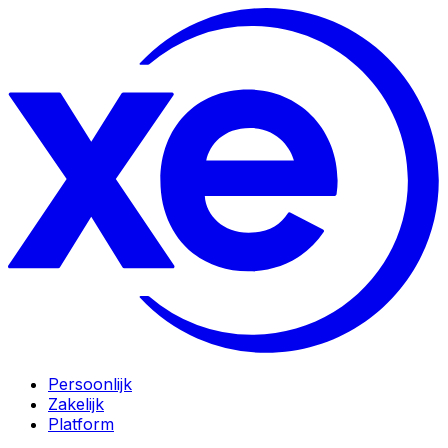
Persoonlijk
Zakelijk
Platform