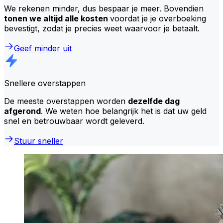
We rekenen minder, dus bespaar je meer. Bovendien
tonen we altijd alle kosten
voordat je je overboeking
bevestigt, zodat je precies weet waarvoor je betaalt.
Geef minder uit
Snellere overstappen
De meeste overstappen worden
dezelfde dag
afgerond
. We weten hoe belangrijk het is dat uw geld
snel en betrouwbaar wordt geleverd.
Stuur sneller