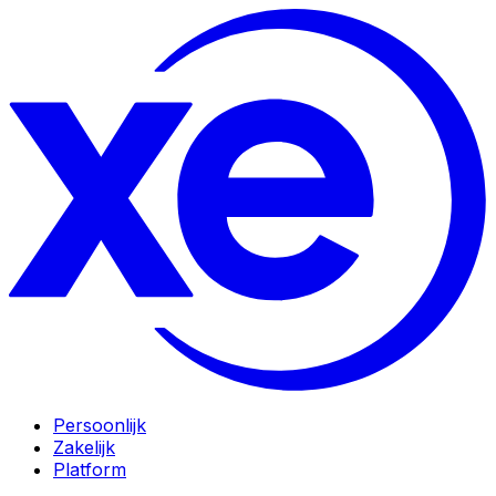
Persoonlijk
Zakelijk
Platform