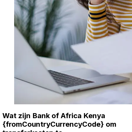
Wat zijn Bank of Africa Kenya
{fromCountryCurrencyCode} om