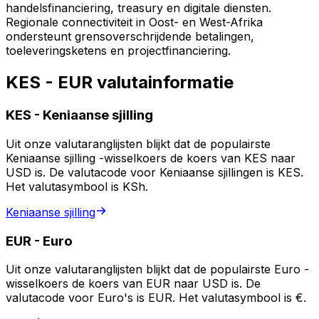
handelsfinanciering, treasury en digitale diensten.
Regionale connectiviteit in Oost- en West-Afrika
ondersteunt grensoverschrijdende betalingen,
toeleveringsketens en projectfinanciering.
KES - EUR valutainformatie
KES
-
Keniaanse sjilling
Uit onze valutaranglijsten blijkt dat de populairste
Keniaanse sjilling -wisselkoers de koers van KES naar
USD is. De valutacode voor Keniaanse sjillingen is KES.
Het valutasymbool is KSh.
Keniaanse sjilling
EUR
-
Euro
Uit onze valutaranglijsten blijkt dat de populairste Euro -
wisselkoers de koers van EUR naar USD is. De
valutacode voor Euro's is EUR. Het valutasymbool is €.