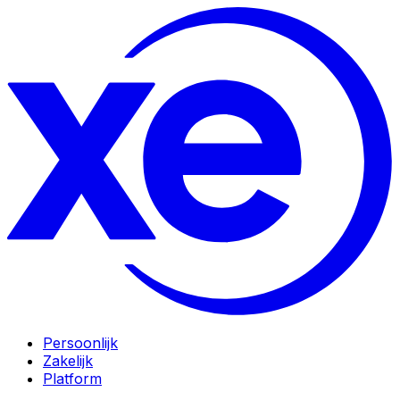
Persoonlijk
Zakelijk
Platform