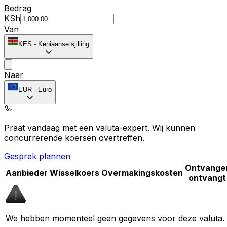
Bedrag
KSh
Van
KES
-
Keniaanse sjilling
Naar
EUR
-
Euro
Praat vandaag met een valuta-expert.
Wij kunnen
concurrerende koersen overtreffen.
Gesprek plannen
Ontvange
Aanbieder
Wisselkoers
Overmakingskosten
ontvangt
We hebben momenteel geen gegevens voor deze valuta.