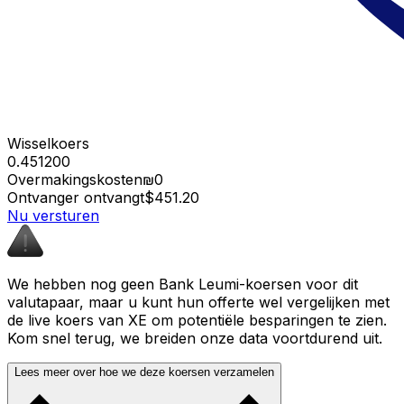
Wisselkoers
0.451200
Overmakingskosten
₪0
Ontvanger ontvangt
$451.20
Nu versturen
We hebben nog geen Bank Leumi-koersen voor dit
valutapaar, maar u kunt hun offerte wel vergelijken met
de live koers van XE om potentiële besparingen te zien.
Kom snel terug, we breiden onze data voortdurend uit.
Lees meer over hoe we deze koersen verzamelen