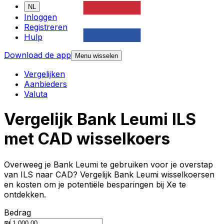
NL
Inloggen
Registreren
Hulp
Download de app
Menu wisselen
Vergelijken
Aanbieders
Valuta
Vergelijk Bank Leumi ILS
met CAD wisselkoers
Overweeg je Bank Leumi te gebruiken voor je overstap
van ILS naar CAD? Vergelijk Bank Leumi wisselkoersen
en kosten om je potentiële besparingen bij Xe te
ontdekken.
Bedrag
₪