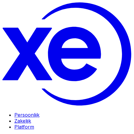
Persoonlijk
Zakelijk
Platform