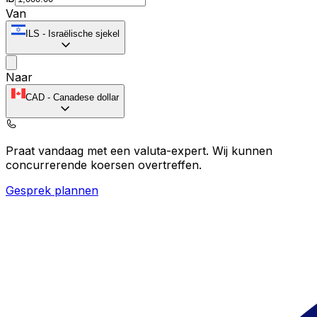
Van
ILS
-
Israëlische sjekel
Naar
CAD
-
Canadese dollar
Praat vandaag met een valuta-expert.
Wij kunnen
concurrerende koersen overtreffen.
Gesprek plannen