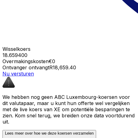
Wisselkoers
18.659400
Overmakingskosten
€0
Ontvanger ontvangt
R18,659.40
Nu versturen
We hebben nog geen ABC Luxembourg-koersen voor
dit valutapaar, maar u kunt hun offerte wel vergelijken
met de live koers van XE om potentiële besparingen te
zien. Kom snel terug, we breiden onze data voortdurend
uit.
Lees meer over hoe we deze koersen verzamelen