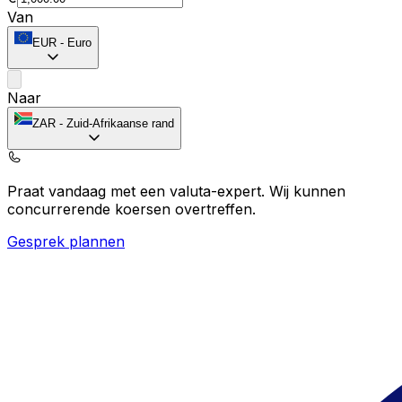
Van
EUR
-
Euro
Naar
ZAR
-
Zuid-Afrikaanse rand
Praat vandaag met een valuta-expert.
Wij kunnen
concurrerende koersen overtreffen.
Gesprek plannen