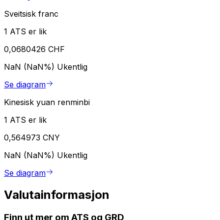
Sveitsisk franc
1 ATS er lik
0,0680426 CHF
NaN (NaN%)
Ukentlig
Se diagram
Kinesisk yuan renminbi
1 ATS er lik
0,564973 CNY
NaN (NaN%)
Ukentlig
Se diagram
Valutainformasjon
Finn ut mer om ATS og GRD