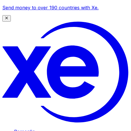
Send money to over 190 countries with Xe.