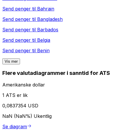
Send penger til
Bahrain
Send penger til
Bangladesh
Send penger til
Barbados
Send penger til
Belgia
Send penger til
Benin
Vis mer
Flere valutadiagrammer i sanntid for ATS
Amerikanske dollar
1 ATS er lik
0,0837354 USD
NaN (NaN%)
Ukentlig
Se diagram