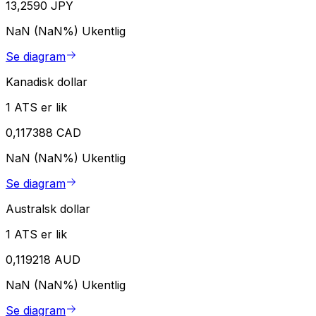
13,2590 JPY
NaN (NaN%)
Ukentlig
Se diagram
Kanadisk dollar
1 ATS er lik
0,117388 CAD
NaN (NaN%)
Ukentlig
Se diagram
Australsk dollar
1 ATS er lik
0,119218 AUD
NaN (NaN%)
Ukentlig
Se diagram