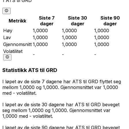
1 ATS til GRD
Siste 7
Siste 30
Siste 90
Metrikk
dager
dager
dager
Høy
1,0000
1,0000
1,0000
Lav
1,0000
1,0000
1,0000
Gjennomsnitt
1,0000
1,0000
1,0000
Volatilitet
-
-
-
Statistikk ATS til GRD
I løpet av de siste 7 dagene har ATS til GRD flyttet seg
mellom 1,0000 og 1,0000. Gjennomsnittet var 1,0000
med - volatilitet.
I løpet av de siste 30 dagene har ATS til GRD beveget
seg mellom 1,0000 og 1,0000. Gjennomsnittet var
1,0000 med - volatilitet.
I løpet av de siste 90 dagene har ATS til GRD beveget