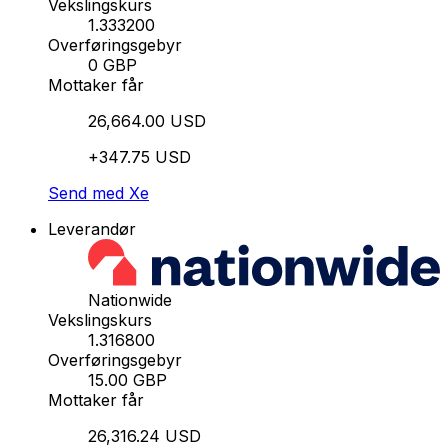
Vekslingskurs
1.333200
Overføringsgebyr
0 GBP
Mottaker får
26,664.00 USD
+347.75 USD
Send med Xe
Leverandør
Nationwide
Vekslingskurs
1.316800
Overføringsgebyr
15.00 GBP
Mottaker får
26,316.24 USD