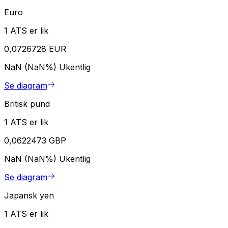
Euro
1 ATS er lik
0,0726728 EUR
NaN (NaN%)
Ukentlig
Se diagram
Britisk pund
1 ATS er lik
0,0622473 GBP
NaN (NaN%)
Ukentlig
Se diagram
Japansk yen
1 ATS er lik