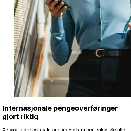
Internasjonale pengeoverføringer
gjort riktig
Xe gjør internasjonale pengeoverføringer enkle. Se alle