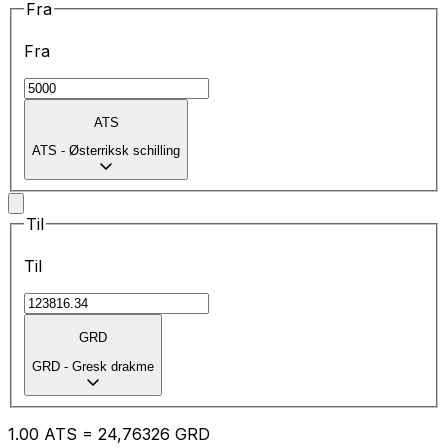
Fra
Fra
ATS
ATS
-
Østerriksk schilling
Til
Til
GRD
GRD
-
Gresk drakme
1.00
ATS
=
24
,76326
GRD