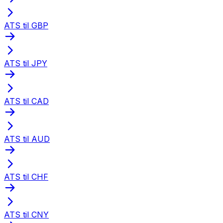
ATS til GBP
ATS til JPY
ATS til CAD
ATS til AUD
ATS til CHF
ATS til CNY