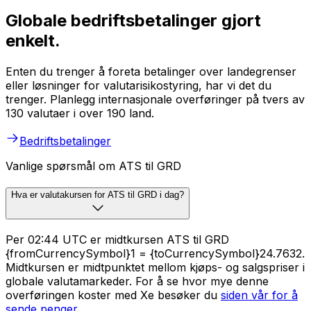
Globale bedriftsbetalinger gjort
enkelt.
Enten du trenger å foreta betalinger over landegrenser
eller løsninger for valutarisikostyring, har vi det du
trenger. Planlegg internasjonale overføringer på tvers av
130 valutaer i over 190 land.
Bedriftsbetalinger
Vanlige spørsmål om ATS til GRD
Hva er valutakursen for ATS til GRD i dag?
Per 02:44 UTC er midtkursen ATS til GRD
{fromCurrencySymbol}1 = {toCurrencySymbol}24.7632.
Midtkursen er midtpunktet mellom kjøps- og salgspriser i
globale valutamarkeder. For å se hvor mye denne
overføringen koster med Xe besøker du
siden vår for å
sende penger
.