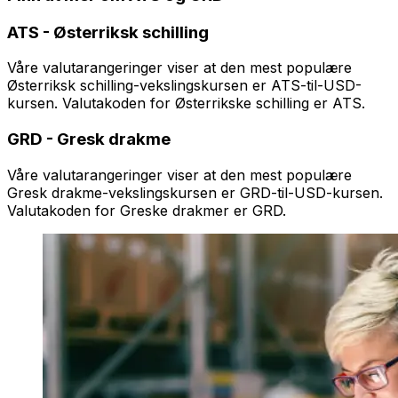
ATS
-
Østerriksk schilling
Våre valutarangeringer viser at den mest populære
Østerriksk schilling-vekslingskursen er ATS-til-USD-
kursen. Valutakoden for Østerrikske schilling er ATS.
GRD
-
Gresk drakme
Våre valutarangeringer viser at den mest populære
Gresk drakme-vekslingskursen er GRD-til-USD-kursen.
Valutakoden for Greske drakmer er GRD.