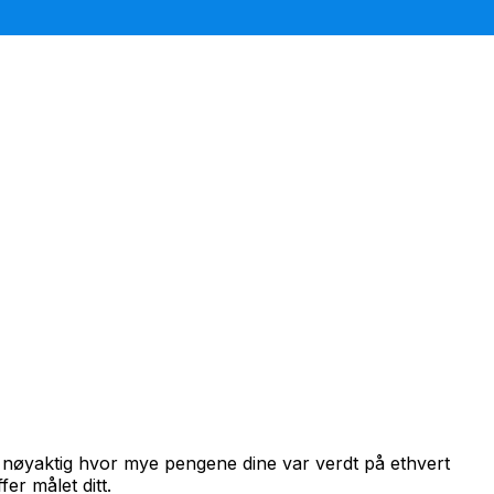
 nøyaktig hvor mye pengene dine var verdt på ethvert
er målet ditt.