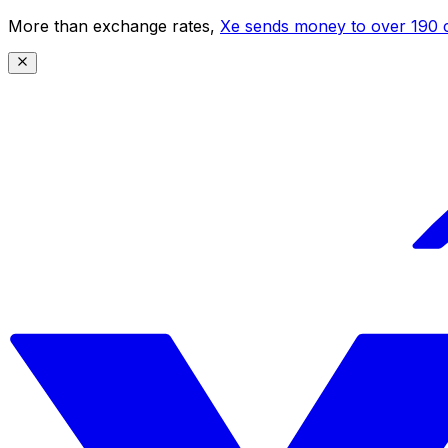
More than exchange rates,
Xe sends money to over 190 c