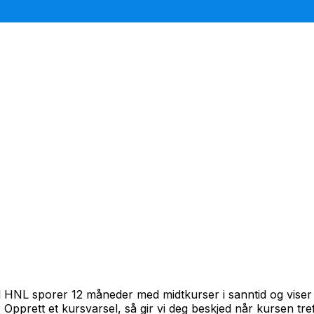
l HNL sporer 12 måneder med midtkurser i sanntid og viser
? Opprett et kursvarsel, så gir vi deg beskjed når kursen treff