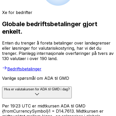
Xe for bedrifter
Globale bedriftsbetalinger gjort
enkelt.
Enten du trenger å foreta betalinger over landegrenser
eller løsninger for valutarisikostyring, har vi det du
trenger. Planlegg internasjonale overføringer på tvers av
130 valutaer i over 190 land.
Bedriftsbetalinger
Vanlige spørsmål om ADA til GMD
Hva er valutakursen for ADA til GMD i dag?
Per 19:23 UTC er midtkursen ADA til GMD
{fromCurrencySymbol}1 = D14.7613. Midtkursen er