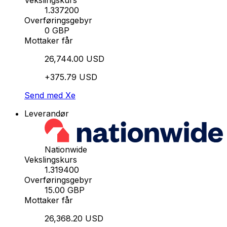
Vekslingskurs
1.337200
Overføringsgebyr
0 GBP
Mottaker får
26,744.00 USD
+375.79 USD
Send med Xe
Leverandør
Nationwide
Vekslingskurs
1.319400
Overføringsgebyr
15.00 GBP
Mottaker får
26,368.20 USD