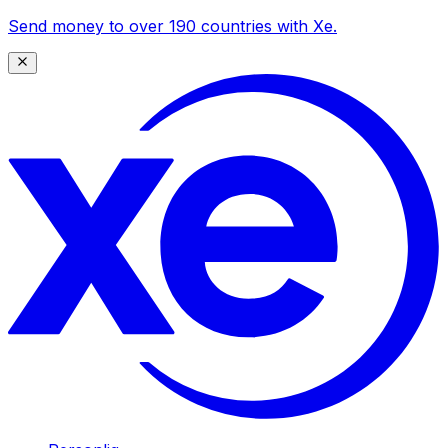
Send money to over 190 countries with Xe.