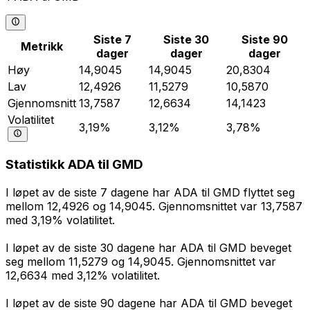
Siste 7
Siste 30
Siste 90
Metrikk
dager
dager
dager
Høy
14,9045
14,9045
20,8304
Lav
12,4926
11,5279
10,5870
Gjennomsnitt
13,7587
12,6634
14,1423
Volatilitet
3,19%
3,12%
3,78%
Statistikk ADA til GMD
I løpet av de siste 7 dagene har ADA til GMD flyttet seg
mellom 12,4926 og 14,9045. Gjennomsnittet var 13,7587
med 3,19% volatilitet.
I løpet av de siste 30 dagene har ADA til GMD beveget
seg mellom 11,5279 og 14,9045. Gjennomsnittet var
12,6634 med 3,12% volatilitet.
I løpet av de siste 90 dagene har ADA til GMD beveget