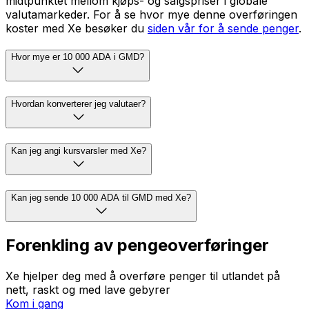
midtpunktet mellom kjøps- og salgspriser i globale
valutamarkeder. For å se hvor mye denne overføringen
koster med Xe besøker du
siden vår for å sende penger
.
Hvor mye er 10 000 ADA i GMD?
Hvordan konverterer jeg valutaer?
Kan jeg angi kursvarsler med Xe?
Kan jeg sende 10 000 ADA til GMD med Xe?
Forenkling av pengeoverføringer
Xe hjelper deg med å overføre penger til utlandet på
nett, raskt og med lave gebyrer
Kom i gang