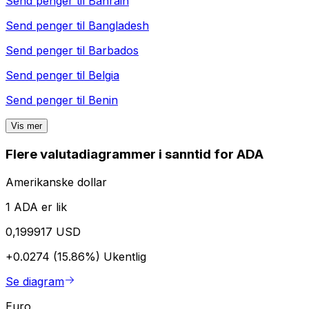
Send penger til
Bahrain
Send penger til
Bangladesh
Send penger til
Barbados
Send penger til
Belgia
Send penger til
Benin
Vis mer
Flere valutadiagrammer i sanntid for ADA
Amerikanske dollar
1 ADA er lik
0,199917 USD
+0.0274 (15.86%)
Ukentlig
Se diagram
Euro