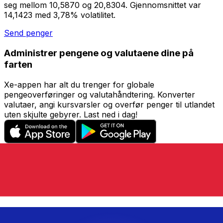
seg mellom 10,5870 og 20,8304. Gjennomsnittet var
14,1423 med 3,78% volatilitet.
Send penger
Administrer pengene og valutaene dine på
farten
Xe-appen har alt du trenger for globale
pengeoverføringer og valutahåndtering. Konverter
valutaer, angi kursvarsler og overfør penger til utlandet
uten skjulte gebyrer. Last ned i dag!