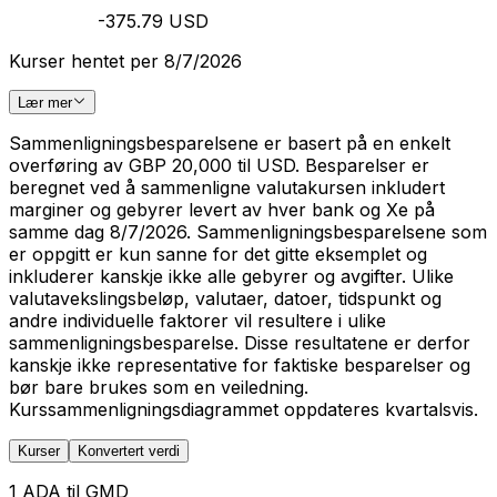
-375.79 USD
Kurser hentet per 8/7/2026
Lær mer
Sammenligningsbesparelsene er basert på en enkelt
overføring av GBP 20,000 til USD. Besparelser er
beregnet ved å sammenligne valutakursen inkludert
marginer og gebyrer levert av hver bank og Xe på
samme dag 8/7/2026. Sammenligningsbesparelsene som
er oppgitt er kun sanne for det gitte eksemplet og
inkluderer kanskje ikke alle gebyrer og avgifter. Ulike
valutavekslingsbeløp, valutaer, datoer, tidspunkt og
andre individuelle faktorer vil resultere i ulike
sammenligningsbesparelse. Disse resultatene er derfor
kanskje ikke representative for faktiske besparelser og
bør bare brukes som en veiledning.
Kurssammenligningsdiagrammet oppdateres kvartalsvis.
Kurser
Konvertert verdi
1 ADA til GMD