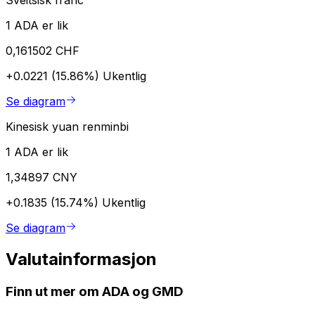
1 ADA er lik
0,161502 CHF
+0.0221 (15.86%)
Ukentlig
Se diagram
Kinesisk yuan renminbi
1 ADA er lik
1,34897 CNY
+0.1835 (15.74%)
Ukentlig
Se diagram
Valutainformasjon
Finn ut mer om ADA og GMD