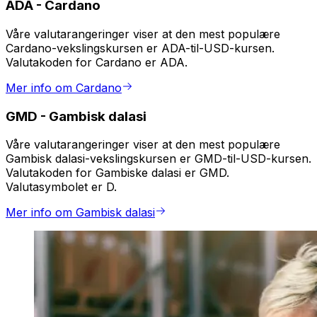
ADA
-
Cardano
Våre valutarangeringer viser at den mest populære
Cardano-vekslingskursen er ADA-til-USD-kursen.
Valutakoden for Cardano er ADA.
Mer info om Cardano
GMD
-
Gambisk dalasi
Våre valutarangeringer viser at den mest populære
Gambisk dalasi-vekslingskursen er GMD-til-USD-kursen.
Valutakoden for Gambiske dalasi er GMD.
Valutasymbolet er D.
Mer info om Gambisk dalasi