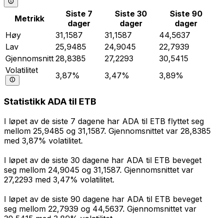
Siste 7
Siste 30
Siste 90
Metrikk
dager
dager
dager
Høy
31,1587
31,1587
44,5637
Lav
25,9485
24,9045
22,7939
Gjennomsnitt
28,8385
27,2293
30,5415
Volatilitet
3,87%
3,47%
3,89%
Statistikk ADA til ETB
I løpet av de siste 7 dagene har ADA til ETB flyttet seg
mellom 25,9485 og 31,1587. Gjennomsnittet var 28,8385
med 3,87% volatilitet.
I løpet av de siste 30 dagene har ADA til ETB beveget
seg mellom 24,9045 og 31,1587. Gjennomsnittet var
27,2293 med 3,47% volatilitet.
I løpet av de siste 90 dagene har ADA til ETB beveget
seg mellom 22,7939 og 44,5637. Gjennomsnittet var