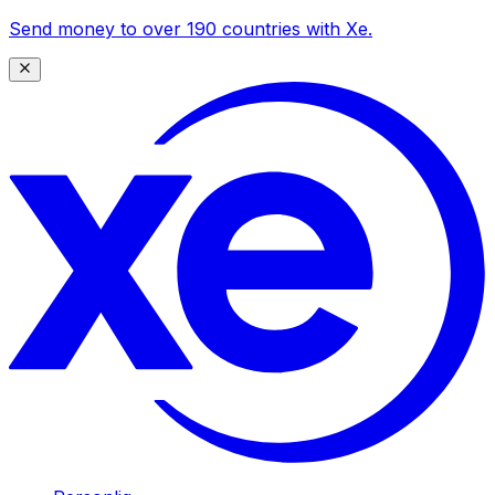
Send money to over 190 countries with Xe.