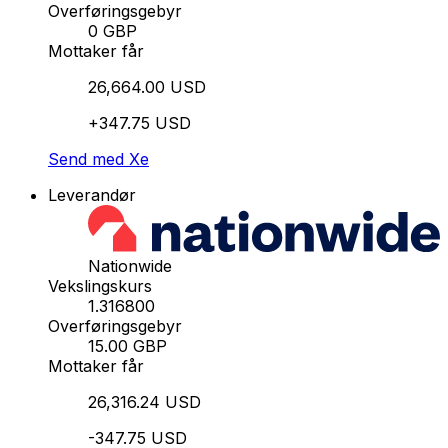
Overføringsgebyr
0 GBP
Mottaker får
26,664.00 USD
+347.75 USD
Send med Xe
Leverandør
Nationwide
Vekslingskurs
1.316800
Overføringsgebyr
15.00 GBP
Mottaker får
26,316.24 USD
-347.75 USD