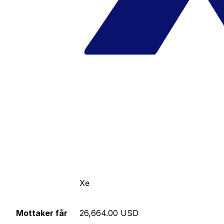
Xe
Mottaker får
26,664.00 USD