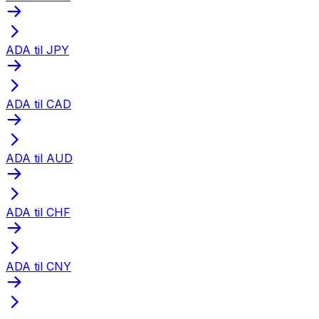
ADA til JPY
ADA til CAD
ADA til AUD
ADA til CHF
ADA til CNY