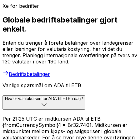
Xe for bedrifter
Globale bedriftsbetalinger gjort
enkelt.
Enten du trenger å foreta betalinger over landegrenser
eller løsninger for valutarisikostyring, har vi det du
trenger. Planlegg internasjonale overføringer på tvers av
130 valutaer i over 190 land.
Bedriftsbetalinger
Vanlige spørsmål om ADA til ETB
Hva er valutakursen for ADA til ETB i dag?
Per 21:25 UTC er midtkursen ADA til ETB
{fromCurrencySymbol}1 = Br32.7401. Midtkursen er
midtpunktet mellom kjøps- og salgspriser i globale
valutamarkeder. For å se hvor mye denne overføringen