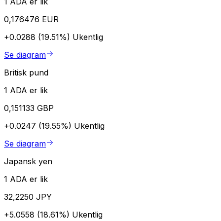
1 ADA er lik
0,176476 EUR
+0.0288 (19.51%)
Ukentlig
Se diagram
Britisk pund
1 ADA er lik
0,151133 GBP
+0.0247 (19.55%)
Ukentlig
Se diagram
Japansk yen
1 ADA er lik
32,2250 JPY
+5.0558 (18.61%)
Ukentlig