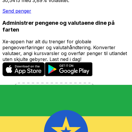
30,5415 med 3,89% volatilitet.
Send penger
Administrer pengene og valutaene dine på
farten
Xe-appen har alt du trenger for globale
pengeoverføringer og valutahåndtering. Konverter
valutaer, angi kursvarsler og overfør penger til utlandet
uten skjulte gebyrer. Last ned i dag!