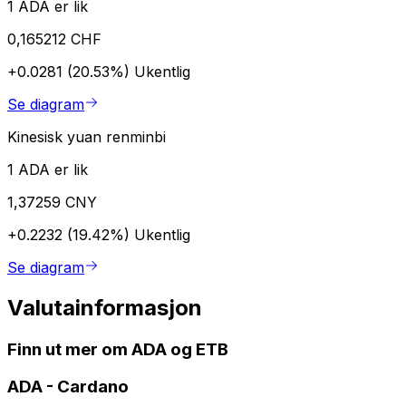
1 ADA er lik
0,165212 CHF
+0.0281 (20.53%)
Ukentlig
Se diagram
Kinesisk yuan renminbi
1 ADA er lik
1,37259 CNY
+0.2232 (19.42%)
Ukentlig
Se diagram
Valutainformasjon
Finn ut mer om ADA og ETB
ADA
-
Cardano