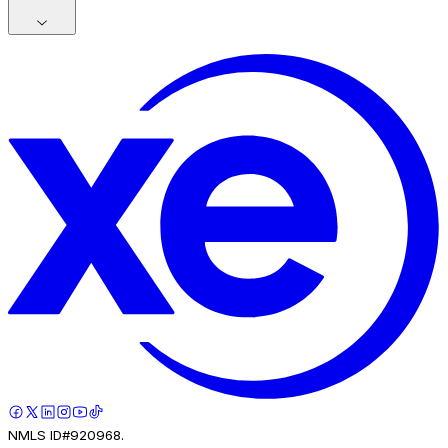
NMLS ID#920968.