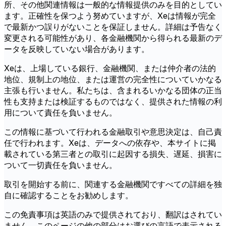
所、その他関連情報は一般的な情報提供のみを目的としてい
ます。正確性を保つよう努めていますが、Xeは情報が完全
で最新かつ誤りがないことを保証しません。詳細は予告なく
変更される可能性があり、各金融機関から得られる最新のデ
ータを反映していない場合があります。
Xeは、上場している銀行、金融機関、または仲介者の法的
地位、規制上の地位、または運営の完全性についていかなる
主張も行いません。私たちは、含まれるいかなる団体の正当
性も支持または検証するものではなく、提供された情報の利
用について責任を負いません。
この情報に基づいて行われる金融取引や意思決定は、自己責
任で行われます。Xeは、データへの依存や、本サイトに掲
載されている第三者との取引に起因する損失、遅延、損害に
ついて一切責任を負いません。
取引を開始する前に、関連する金融機関ですべての詳細を独
自に確認することをお勧めします。
この免責事項は英語のみで提供されており、翻訳はされてい
ません。このページの他の部分はお選びの言語で表示される