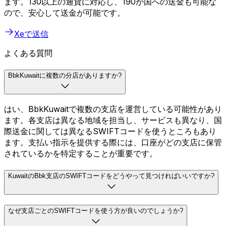
ます。130以上の通貨に対応し、190か国への送金も可能な
ので、安心して送金が可能です。
Xeで送信
よくある質問
BbkKuwaitに複数の分店がありますか?
はい、BbkKuwaitで複数の支店を運営している可能性があり
ます。各支店は異なる地域を担当し、サービスも異なり、国
際送金に関しては異なるSWIFTコードを使うところもあり
ます。支払い指示を提供する際には、口座がどの支店に保管
されているかを特定することが重要です。
KuwaitのBbk支店のSWIFTコードをどうやって見つければいいですか?
なぜ支店ごとのSWIFTコードを使う方が良いのでしょうか?