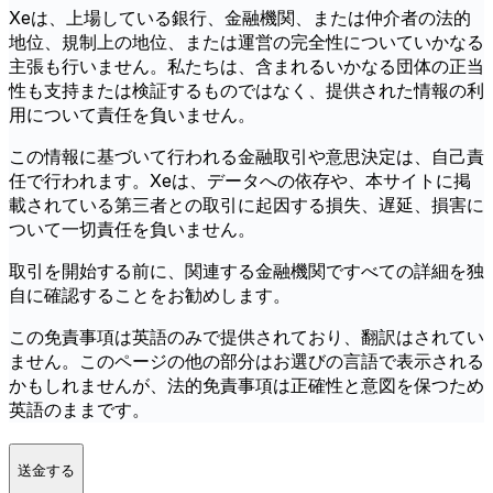
Xeは、上場している銀行、金融機関、または仲介者の法的
地位、規制上の地位、または運営の完全性についていかなる
主張も行いません。私たちは、含まれるいかなる団体の正当
性も支持または検証するものではなく、提供された情報の利
用について責任を負いません。
この情報に基づいて行われる金融取引や意思決定は、自己責
任で行われます。Xeは、データへの依存や、本サイトに掲
載されている第三者との取引に起因する損失、遅延、損害に
ついて一切責任を負いません。
取引を開始する前に、関連する金融機関ですべての詳細を独
自に確認することをお勧めします。
この免責事項は英語のみで提供されており、翻訳はされてい
ません。このページの他の部分はお選びの言語で表示される
かもしれませんが、法的免責事項は正確性と意図を保つため
英語のままです。
送金する