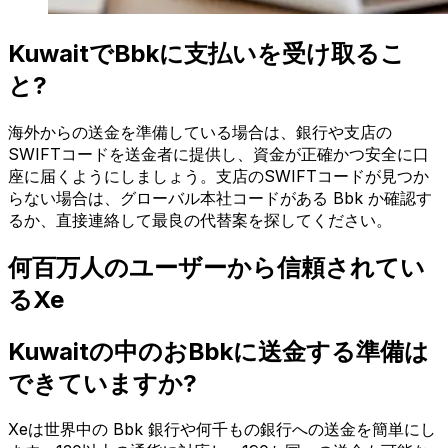
KuwaitでBbkに支払いを受け取るこ
と?
海外からの送金を準備している場合は、銀行や支店の
SWIFTコードを送金者に提供し、資金が正確かつ安全に口
座に届くようにしましょう。支店のSWIFTコードが見つか
らない場合は、グローバル本社コードがある Bbk か確認す
るか、直接連絡して最良の代替案を探してください。
何百万人のユーザーから信頼されてい
るXe
Kuwaitの中のおBbkに送金する準備は
できていますか?
Xeは世界中の Bbk 銀行や何千もの銀行への送金を簡単にし