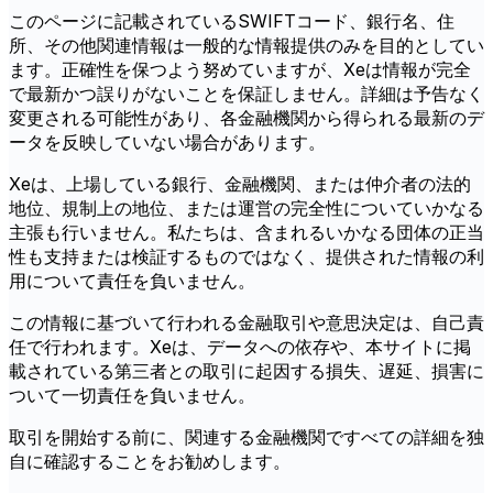
このページに記載されているSWIFTコード、銀行名、住
所、その他関連情報は一般的な情報提供のみを目的としてい
ます。正確性を保つよう努めていますが、Xeは情報が完全
で最新かつ誤りがないことを保証しません。詳細は予告なく
変更される可能性があり、各金融機関から得られる最新のデ
ータを反映していない場合があります。
Xeは、上場している銀行、金融機関、または仲介者の法的
地位、規制上の地位、または運営の完全性についていかなる
主張も行いません。私たちは、含まれるいかなる団体の正当
性も支持または検証するものではなく、提供された情報の利
用について責任を負いません。
この情報に基づいて行われる金融取引や意思決定は、自己責
任で行われます。Xeは、データへの依存や、本サイトに掲
載されている第三者との取引に起因する損失、遅延、損害に
ついて一切責任を負いません。
取引を開始する前に、関連する金融機関ですべての詳細を独
自に確認することをお勧めします。