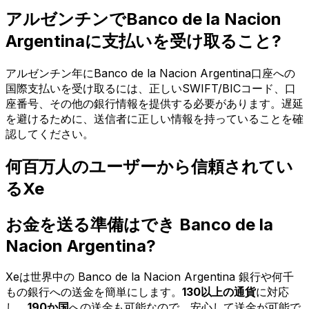
アルゼンチンでBanco de la Nacion
Argentinaに支払いを受け取ること?
アルゼンチン年にBanco de la Nacion Argentina口座への
国際支払いを受け取るには、正しいSWIFT/BICコード、口
座番号、その他の銀行情報を提供する必要があります。遅延
を避けるために、送信者に正しい情報を持っていることを確
認してください。
何百万人のユーザーから信頼されてい
るXe
お金を送る準備はでき Banco de la
Nacion Argentina?
Xeは世界中の Banco de la Nacion Argentina 銀行や何千
もの銀行への送金を簡単にします。
130以上の通貨
に対応
し、
190か国
への送金も可能なので、安心して送金が可能で