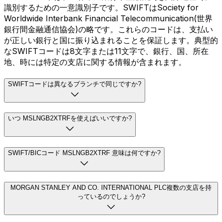
識別するための一意識別子です。SWIFTはSociety for
Worldwide Interbank Financial Telecommunication(世界
銀行間金融通信協会)の略です。これらのコードは、支払い
が正しい銀行と国に振り込まれることを保証します。典型的
なSWIFTコードは8文字または11文字で、銀行、国、所在
地、時には特定の支店に関する情報が含まれます。
SWIFTコードは異なるブランチで同じですか?
いつ MSLNGB2XTRFを使えばいいですか?
SWIFT/BICコード MSLNGB2XTRF 意味は何ですか?
MORGAN STANLEY AND CO. INTERNATIONAL PLC複数の支店を持
っているのでしょうか?