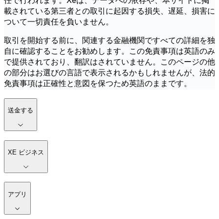
任で行われます。Xeは、データへの依存や、本サイトに掲
載されている第三者との取引に起因する損失、遅延、損害に
ついて一切責任を負いません。
取引を開始する前に、関連する金融機関ですべての詳細を独
自に確認することをお勧めします。この免責事項は英語のみ
で提供されており、翻訳はされていません。このページの他
の部分はお選びの言語で表示されるかもしれませんが、法的
免責事項は正確性と意図を保つため英語のままです。
送金する
XE ビジネス
アプリ