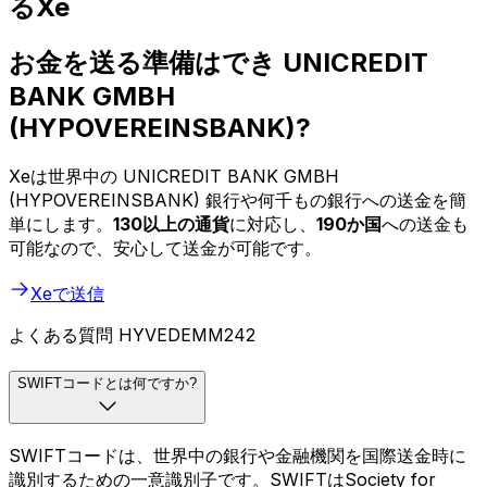
るXe
お金を送る準備はでき UNICREDIT
BANK GMBH
(HYPOVEREINSBANK)?
Xeは世界中の UNICREDIT BANK GMBH
(HYPOVEREINSBANK) 銀行や何千もの銀行への送金を簡
単にします。
130以上の通貨
に対応し、
190か国
への送金も
可能なので、安心して送金が可能です。
Xeで送信
よくある質問 HYVEDEMM242
SWIFTコードとは何ですか?
SWIFTコードは、世界中の銀行や金融機関を国際送金時に
識別するための一意識別子です。SWIFTはSociety for