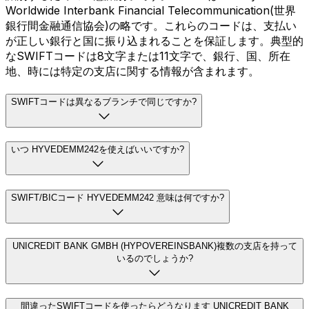
Worldwide Interbank Financial Telecommunication(世界
銀行間金融通信協会)の略です。これらのコードは、支払い
が正しい銀行と国に振り込まれることを保証します。典型的
なSWIFTコードは8文字または11文字で、銀行、国、所在
地、時には特定の支店に関する情報が含まれます。
SWIFTコードは異なるブランチで同じですか?
いつ HYVEDEMM242を使えばいいですか?
SWIFT/BICコード HYVEDEMM242 意味は何ですか?
UNICREDIT BANK GMBH (HYPOVEREINSBANK)複数の支店を持って
いるのでしょうか?
間違ったSWIFTコードを使ったらどうなります UNICREDIT BANK