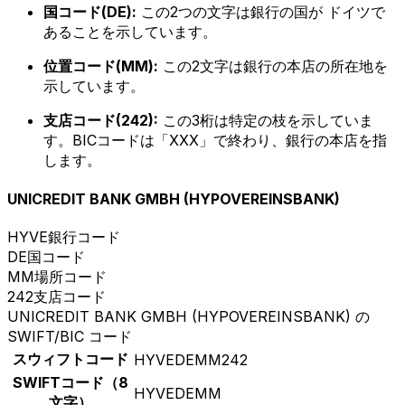
国コード(DE):
この2つの文字は銀行の国が ドイツで
あることを示しています。
位置コード(MM):
この2文字は銀行の本店の所在地を
示しています。
支店コード(242):
この3桁は特定の枝を示していま
す。BICコードは「XXX」で終わり、銀行の本店を指
します。
UNICREDIT BANK GMBH (HYPOVEREINSBANK)
HYVE
銀行コード
DE
国コード
MM
場所コード
242
支店コード
UNICREDIT BANK GMBH (HYPOVEREINSBANK) の
SWIFT/BIC コード
スウィフトコード
HYVEDEMM242
SWIFTコード（8
HYVEDEMM
文字）