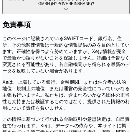
GMBH (HYPOVEREINSBANK)?
免責事項
このページに記載されているSWIFTコード、銀行名、住
所、その他関連情報は一般的な情報提供のみを目的としてい
ます。正確性を保つよう努めていますが、Xeは情報が完全
で最新かつ誤りがないことを保証しません。詳細は予告なく
変更される可能性があり、各金融機関から得られる最新のデ
ータを反映していない場合があります。
Xeは、上場している銀行、金融機関、または仲介者の法的
地位、規制上の地位、または運営の完全性についていかなる
主張も行いません。私たちは、含まれるいかなる団体の正当
性も支持または検証するものではなく、提供された情報の利
用について責任を負いません。
この情報に基づいて行われる金融取引や意思決定は、自己責
任で行われます。Xeは、データへの依存や、本サイトに掲