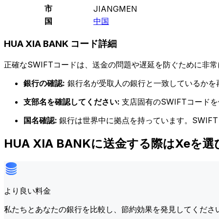
市
JIANGMEN
国
中国
HUA XIA BANK コード詳細
正確なSWIFTコードは、送金の問題や遅延を防ぐために非常
銀行の確認:
銀行名が受取人の銀行と一致しているかを
支部名を確認してください:
支店固有のSWIFTコー
国名確認:
銀行は世界中に拠点を持っています。SWIF
HUA XIA BANKに送金する際はXeを
より良い料金
私たちとあなたの銀行を比較し、節約効果を発見してくださ