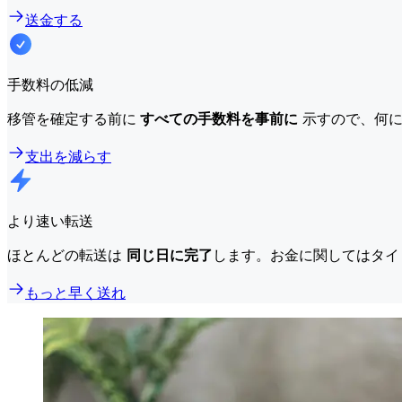
送金する
手数料の低減
移管を確定する前に
すべての手数料を事前に
示すので、何に
支出を減らす
より速い転送
ほとんどの転送は
同じ日に完了
します。お金に関してはタイ
もっと早く送れ