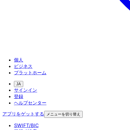
個人
ビジネス
プラットホーム
JA
サインイン
登録
ヘルプセンター
アプリをゲットする
メニューを切り替え
SWIFT/BIC