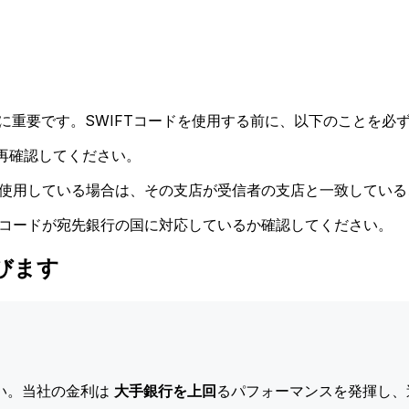
に重要です。SWIFTコードを使用する前に、以下のことを必ず
再確認してください。
ドを使用している場合は、その支店が受信者の支店と一致してい
Tコードが宛先銀行の国に対応しているか確認してください。
選びます
い。当社の金利は
大手銀行を上回
るパフォーマンスを発揮し、