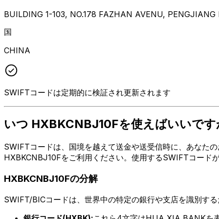
BUILDING 1-103, NO.178 FAZHAN AVENU, PENGJIANG
国
CHINA
SWIFTコードは定期的に検証され更新されます
いつ HXBKCNBJ10Fを使えばいいです
SWIFTコードは、国境を越えて送金や送受信時に、あなたの
HXBKCNBJ10Fをご利用ください。使用するSWIFTコ
HXBKCNBJ10Fの分解
SWIFT/BICコードは、世界中の特定の銀行や支店を識別す
銀行コード(HXBK):
これら4文字はHUA XIA BANK