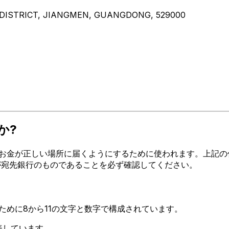
 DISTRICT, JIANGMEN, GUANGDONG, 529000
か?
お金が正しい場所に届くようにするために使われます。上記の住所
ードが宛先銀行のものであることを必ず確認してください。
るために8から11の文字と数字で構成されています。
を表しています