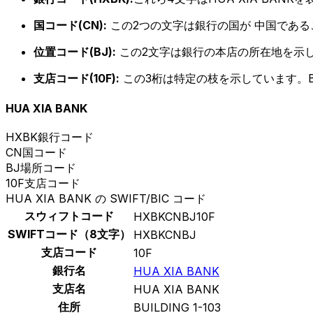
国コード(CN):
この2つの文字は銀行の国が 中国であ
位置コード(BJ):
この2文字は銀行の本店の所在地を示
支店コード(10F):
この3桁は特定の枝を示しています。B
HUA XIA BANK
HXBK
銀行コード
CN
国コード
BJ
場所コード
10F
支店コード
HUA XIA BANK の SWIFT/BIC コード
スウィフトコード
HXBKCNBJ10F
SWIFTコード（8文字）
HXBKCNBJ
支店コード
10F
銀行名
HUA XIA BANK
支店名
HUA XIA BANK
住所
BUILDING 1-103