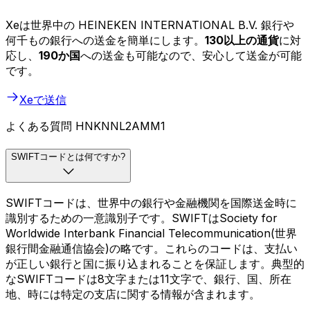
Xeは世界中の HEINEKEN INTERNATIONAL B.V. 銀行や
何千もの銀行への送金を簡単にします。
130以上の通貨
に対
応し、
190か国
への送金も可能なので、安心して送金が可能
です。
Xeで送信
よくある質問 HNKNNL2AMM1
SWIFTコードとは何ですか?
SWIFTコードは、世界中の銀行や金融機関を国際送金時に
識別するための一意識別子です。SWIFTはSociety for
Worldwide Interbank Financial Telecommunication(世界
銀行間金融通信協会)の略です。これらのコードは、支払い
が正しい銀行と国に振り込まれることを保証します。典型的
なSWIFTコードは8文字または11文字で、銀行、国、所在
地、時には特定の支店に関する情報が含まれます。