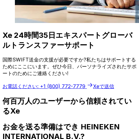
Xe 24時間35日エキスパートグローバ
ルトランスファーサポート
国際SWIFT送金の支援が必要ですか?私たちはサポートする
ためにここにいます。ぜひ今日、パーソナライズされたサポ
ートのためにご連絡ください!
お電話ください: +1 (800) 772-7779
Xeで送信
何百万人のユーザーから信頼されてい
るXe
お金を送る準備はでき HEINEKEN
INTERNATIONAL B.V.?