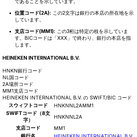
であることを示しています。
位置コード(2A):
この2文字は銀行の本店の所在地を示
しています。
支店コード(MM1):
この3桁は特定の枝を示していま
す。BICコードは「XXX」で終わり、銀行の本店を指
します。
HEINEKEN INTERNATIONAL B.V.
HNKN
銀行コード
NL
国コード
2A
場所コード
MM1
支店コード
HEINEKEN INTERNATIONAL B.V. の SWIFT/BIC コード
スウィフトコード
HNKNNL2AMM1
SWIFTコード（8文
HNKNNL2A
字）
支店コード
MM1
銀行名
HEINEKEN INTERNATIONAL B.V.