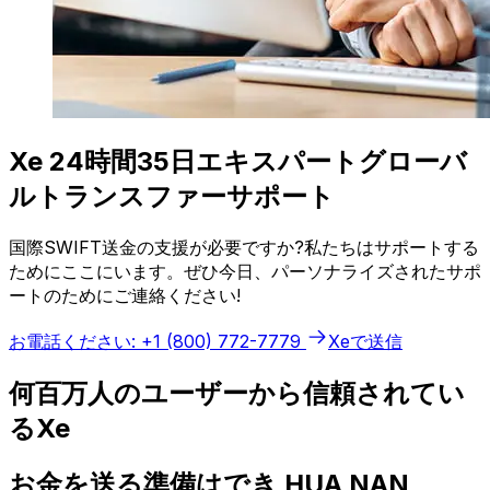
Xe 24時間35日エキスパートグローバ
ルトランスファーサポート
国際SWIFT送金の支援が必要ですか?私たちはサポートする
ためにここにいます。ぜひ今日、パーソナライズされたサポ
ートのためにご連絡ください!
お電話ください: +1 (800) 772-7779
Xeで送信
何百万人のユーザーから信頼されてい
るXe
お金を送る準備はでき HUA NAN