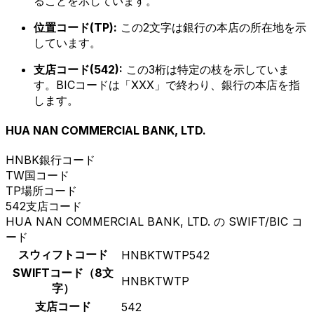
ることを示しています。
位置コード(TP):
この2文字は銀行の本店の所在地を示
しています。
支店コード(542):
この3桁は特定の枝を示していま
す。BICコードは「XXX」で終わり、銀行の本店を指
します。
HUA NAN COMMERCIAL BANK, LTD.
HNBK
銀行コード
TW
国コード
TP
場所コード
542
支店コード
HUA NAN COMMERCIAL BANK, LTD. の SWIFT/BIC コ
ード
スウィフトコード
HNBKTWTP542
SWIFTコード（8文
HNBKTWTP
字）
支店コード
542