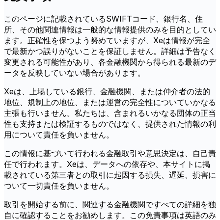
このページに記載されているSWIFTコード、銀行名、住
所、その他関連情報は一般的な情報提供のみを目的としてい
ます。正確性を保つよう努めていますが、Xeは情報が完全
で最新かつ誤りがないことを保証しません。詳細は予告なく
変更される可能性があり、各金融機関から得られる最新のデ
ータを反映していない場合があります。
Xeは、上場している銀行、金融機関、または仲介者の法的
地位、規制上の地位、または運営の完全性についていかなる
主張も行いません。私たちは、含まれるいかなる団体の正当
性も支持または検証するものではなく、提供された情報の利
用について責任を負いません。
この情報に基づいて行われる金融取引や意思決定は、自己責
任で行われます。Xeは、データへの依存や、本サイトに掲
載されている第三者との取引に起因する損失、遅延、損害に
ついて一切責任を負いません。
取引を開始する前に、関連する金融機関ですべての詳細を独
自に確認することをお勧めします。この免責事項は英語のみ