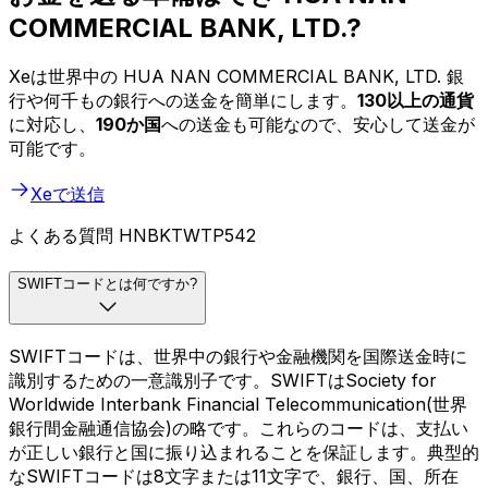
COMMERCIAL BANK, LTD.?
Xeは世界中の HUA NAN COMMERCIAL BANK, LTD. 銀
行や何千もの銀行への送金を簡単にします。
130以上の通貨
に対応し、
190か国
への送金も可能なので、安心して送金が
可能です。
Xeで送信
よくある質問 HNBKTWTP542
SWIFTコードとは何ですか?
SWIFTコードは、世界中の銀行や金融機関を国際送金時に
識別するための一意識別子です。SWIFTはSociety for
Worldwide Interbank Financial Telecommunication(世界
銀行間金融通信協会)の略です。これらのコードは、支払い
が正しい銀行と国に振り込まれることを保証します。典型的
なSWIFTコードは8文字または11文字で、銀行、国、所在