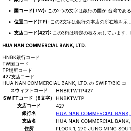
国コード(TW):
この2つの文字は銀行の国が 台湾であ
位置コード(TP):
この2文字は銀行の本店の所在地を示
支店コード(427):
この3桁は特定の枝を示しています。B
HUA NAN COMMERCIAL BANK, LTD.
HNBK
銀行コード
TW
国コード
TP
場所コード
427
支店コード
HUA NAN COMMERCIAL BANK, LTD. の SWIFT/BIC コ
スウィフトコード
HNBKTWTP427
SWIFTコード（8文字）
HNBKTWTP
支店コード
427
銀行名
HUA NAN COMMERCIAL BANK, 
支店名
HUA NAN COMMERCIAL BANK, 
住所
FLOOR 1, 270 JUNG MING SOU