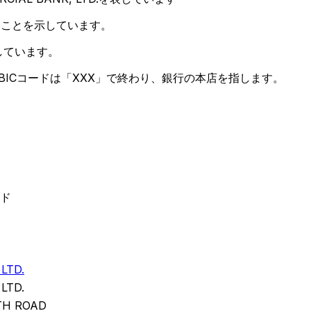
ることを示しています。
しています。
ICコードは「XXX」で終わり、銀行の本店を指します。
ード
LTD.
LTD.
TH ROAD