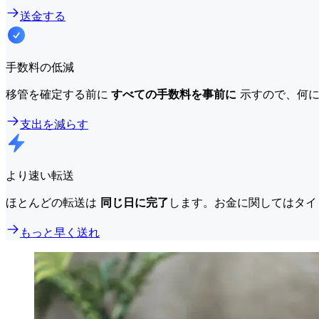
送金する
手数料の低減
移管を確定する前に
すべての手数料を事前に
示すので、何に
支出を減らす
より速い転送
ほとんどの転送は
同じ日に完了
します。お金に関してはタイ
もっと早く送れ