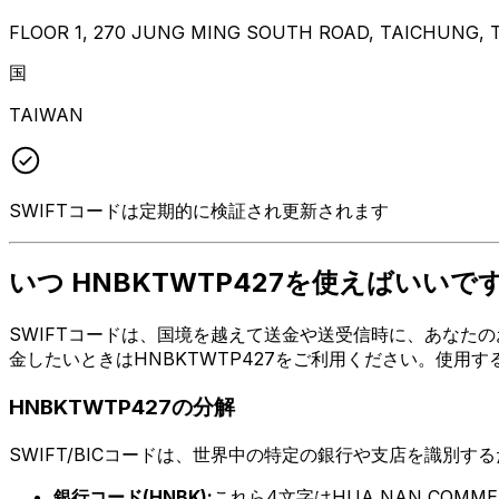
FLOOR 1, 270 JUNG MING SOUTH ROAD, TAICHUNG, 
国
TAIWAN
SWIFTコードは定期的に検証され更新されます
いつ HNBKTWTP427を使えばいいで
SWIFTコードは、国境を越えて送金や送受信時に、あなたのお金
金したいときはHNBKTWTP427をご利用ください。使用
HNBKTWTP427の分解
SWIFT/BICコードは、世界中の特定の銀行や支店を識別す
銀行コード(HNBK):
これら4文字はHUA NAN COMMER