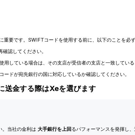
に重要です。SWIFTコードを使用する前に、以下のことを必ず
再確認してください。
ドを使用している場合は、その支店が受信者の支店と一致してい
Tコードが宛先銀行の国に対応しているか確認してください。
 LTD.に送金する際はXeを選びます
い。当社の金利は
大手銀行を上回
るパフォーマンスを発揮し、