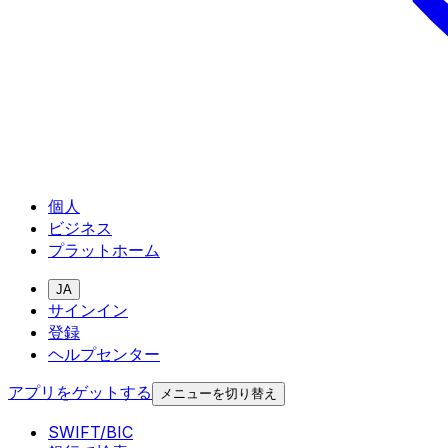
個人
ビジネス
プラットホーム
JA
サインイン
登録
ヘルプセンター
アプリをゲットする
メニューを切り替え
SWIFT/BIC