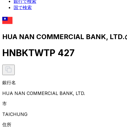
銀行で検索
国で検索
HUA NAN COMMERCIAL BANK, LT
HNBKTWTP 427
銀行名
HUA NAN COMMERCIAL BANK, LTD.
市
TAICHUNG
住所