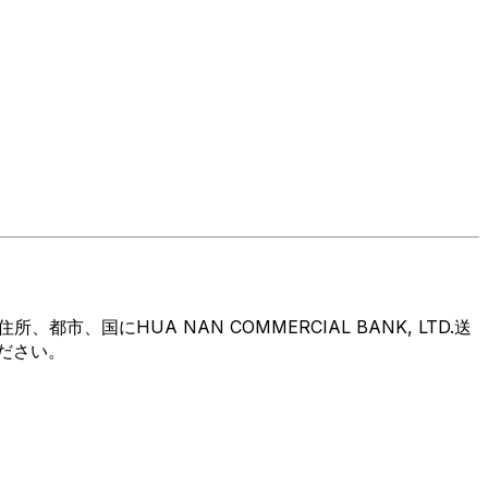
国にHUA NAN COMMERCIAL BANK, LTD.送
ください。