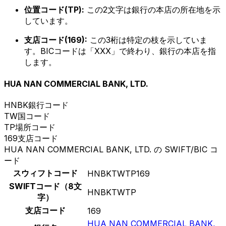
位置コード(TP):
この2文字は銀行の本店の所在地を示
しています。
支店コード(169):
この3桁は特定の枝を示していま
す。BICコードは「XXX」で終わり、銀行の本店を指
します。
HUA NAN COMMERCIAL BANK, LTD.
HNBK
銀行コード
TW
国コード
TP
場所コード
169
支店コード
HUA NAN COMMERCIAL BANK, LTD. の SWIFT/BIC コ
ード
スウィフトコード
HNBKTWTP169
SWIFTコード（8文
HNBKTWTP
字）
支店コード
169
HUA NAN COMMERCIAL BANK,