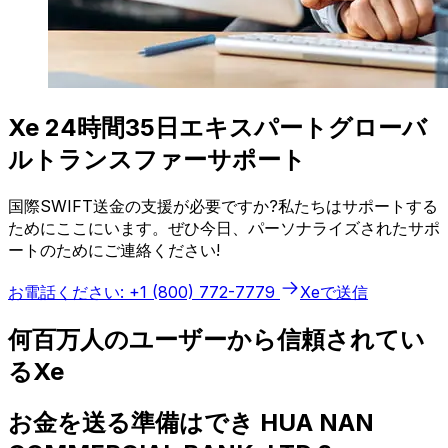
Xe 24時間35日エキスパートグローバ
ルトランスファーサポート
国際SWIFT送金の支援が必要ですか?私たちはサポートする
ためにここにいます。ぜひ今日、パーソナライズされたサポ
ートのためにご連絡ください!
お電話ください: +1 (800) 772-7779
Xeで送信
何百万人のユーザーから信頼されてい
るXe
お金を送る準備はでき HUA NAN