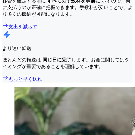
移管を確定する前に
すべての手数料を事前に
示すので、何
に支払うのか正確に把握できます。手数料が安いことで、よ
り多くの節約が可能になります。
支出を減らす
より速い転送
ほとんどの転送は
同じ日に完了
します。お金に関してはタ
イミングが重要であることを理解しています。
もっと早く送れ