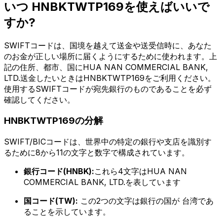
いつ HNBKTWTP169を使えばいいで
すか?
SWIFTコードは、国境を越えて送金や送受信時に、あなた
のお金が正しい場所に届くようにするために使われます。上
記の住所、都市、国にHUA NAN COMMERCIAL BANK,
LTD.送金したいときはHNBKTWTP169をご利用ください。
使用するSWIFTコードが宛先銀行のものであることを必ず
確認してください。
HNBKTWTP169の分解
SWIFT/BICコードは、世界中の特定の銀行や支店を識別す
るために8から11の文字と数字で構成されています。
銀行コード(HNBK):
これら4文字はHUA NAN
COMMERCIAL BANK, LTD.を表しています
国コード(TW):
この2つの文字は銀行の国が 台湾であ
ることを示しています。