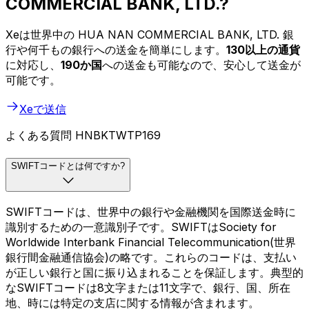
COMMERCIAL BANK, LTD.?
Xeは世界中の HUA NAN COMMERCIAL BANK, LTD. 銀
行や何千もの銀行への送金を簡単にします。
130以上の通貨
に対応し、
190か国
への送金も可能なので、安心して送金が
可能です。
Xeで送信
よくある質問 HNBKTWTP169
SWIFTコードとは何ですか?
SWIFTコードは、世界中の銀行や金融機関を国際送金時に
識別するための一意識別子です。SWIFTはSociety for
Worldwide Interbank Financial Telecommunication(世界
銀行間金融通信協会)の略です。これらのコードは、支払い
が正しい銀行と国に振り込まれることを保証します。典型的
なSWIFTコードは8文字または11文字で、銀行、国、所在
地、時には特定の支店に関する情報が含まれます。