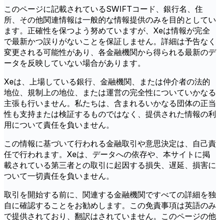
このページに記載されているSWIFTコード、銀行名、住
所、その他関連情報は一般的な情報提供のみを目的としてい
ます。正確性を保つよう努めていますが、Xeは情報が完全
で最新かつ誤りがないことを保証しません。詳細は予告なく
変更される可能性があり、各金融機関から得られる最新のデ
ータを反映していない場合があります。
Xeは、上場している銀行、金融機関、または仲介者の法的
地位、規制上の地位、または運営の完全性についていかなる
主張も行いません。私たちは、含まれるいかなる団体の正当
性も支持または検証するものではなく、提供された情報の利
用について責任を負いません。
この情報に基づいて行われる金融取引や意思決定は、自己責
任で行われます。Xeは、データへの依存や、本サイトに掲
載されている第三者との取引に起因する損失、遅延、損害に
ついて一切責任を負いません。
取引を開始する前に、関連する金融機関ですべての詳細を独
自に確認することをお勧めします。この免責事項は英語のみ
で提供されており、翻訳はされていません。このページの他