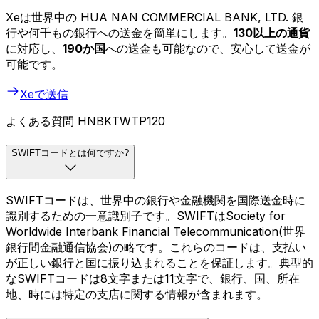
Xeは世界中の HUA NAN COMMERCIAL BANK, LTD. 銀
行や何千もの銀行への送金を簡単にします。
130以上の通貨
に対応し、
190か国
への送金も可能なので、安心して送金が
可能です。
Xeで送信
よくある質問 HNBKTWTP120
SWIFTコードとは何ですか?
SWIFTコードは、世界中の銀行や金融機関を国際送金時に
識別するための一意識別子です。SWIFTはSociety for
Worldwide Interbank Financial Telecommunication(世界
銀行間金融通信協会)の略です。これらのコードは、支払い
が正しい銀行と国に振り込まれることを保証します。典型的
なSWIFTコードは8文字または11文字で、銀行、国、所在
地、時には特定の支店に関する情報が含まれます。