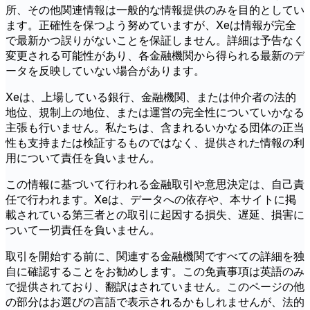
所、その他関連情報は一般的な情報提供のみを目的としてい
ます。正確性を保つよう努めていますが、Xeは情報が完全
で最新かつ誤りがないことを保証しません。詳細は予告なく
変更される可能性があり、各金融機関から得られる最新のデ
ータを反映していない場合があります。
Xeは、上場している銀行、金融機関、または仲介者の法的
地位、規制上の地位、または運営の完全性についていかなる
主張も行いません。私たちは、含まれるいかなる団体の正当
性も支持または検証するものではなく、提供された情報の利
用について責任を負いません。
この情報に基づいて行われる金融取引や意思決定は、自己責
任で行われます。Xeは、データへの依存や、本サイトに掲
載されている第三者との取引に起因する損失、遅延、損害に
ついて一切責任を負いません。
取引を開始する前に、関連する金融機関ですべての詳細を独
自に確認することをお勧めします。この免責事項は英語のみ
で提供されており、翻訳はされていません。このページの他
の部分はお選びの言語で表示されるかもしれませんが、法的