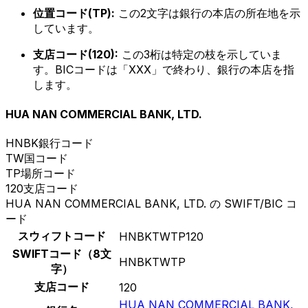
位置コード(TP):
この2文字は銀行の本店の所在地を示
しています。
支店コード(120):
この3桁は特定の枝を示していま
す。BICコードは「XXX」で終わり、銀行の本店を指
します。
HUA NAN COMMERCIAL BANK, LTD.
HNBK
銀行コード
TW
国コード
TP
場所コード
120
支店コード
HUA NAN COMMERCIAL BANK, LTD. の SWIFT/BIC コ
ード
スウィフトコード
HNBKTWTP120
SWIFTコード（8文
HNBKTWTP
字）
支店コード
120
HUA NAN COMMERCIAL BANK,