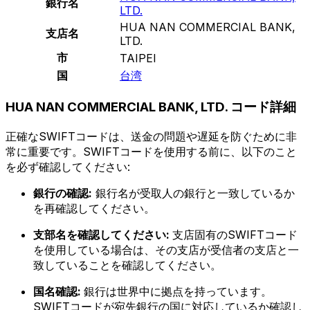
銀行名
LTD.
HUA NAN COMMERCIAL BANK,
支店名
LTD.
市
TAIPEI
国
台湾
HUA NAN COMMERCIAL BANK, LTD. コード詳細
正確なSWIFTコードは、送金の問題や遅延を防ぐために非
常に重要です。SWIFTコードを使用する前に、以下のこと
を必ず確認してください:
銀行の確認:
銀行名が受取人の銀行と一致しているか
を再確認してください。
支部名を確認してください:
支店固有のSWIFTコード
を使用している場合は、その支店が受信者の支店と一
致していることを確認してください。
国名確認:
銀行は世界中に拠点を持っています。
SWIFTコードが宛先銀行の国に対応しているか確認し