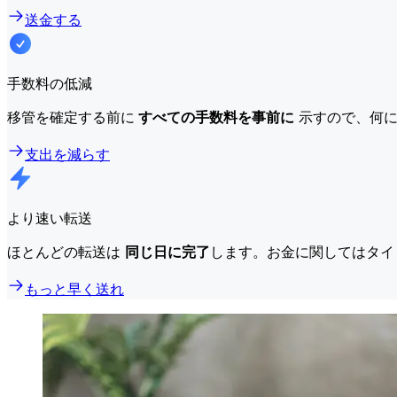
送金する
手数料の低減
移管を確定する前に
すべての手数料を事前に
示すので、何に
支出を減らす
より速い転送
ほとんどの転送は
同じ日に完了
します。お金に関してはタイ
もっと早く送れ