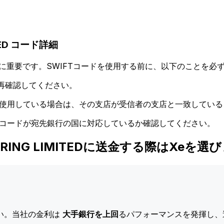
ITED コード詳細
に重要です。SWIFTコードを使用する前に、以下のことを必ず
再確認してください。
ドを使用している場合は、その支店が受信者の支店と一致してい
Tコードが宛先銀行の国に対応しているか確認してください。
LEARING LIMITEDに送金する際はXeを選
い。当社の金利は
大手銀行を上回
るパフォーマンスを発揮し、