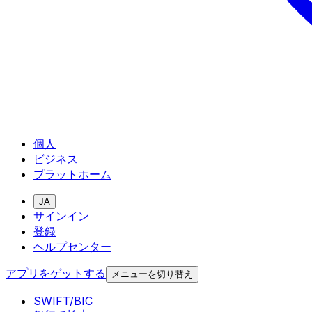
個人
ビジネス
プラットホーム
JA
サインイン
登録
ヘルプセンター
アプリをゲットする
メニューを切り替え
SWIFT/BIC