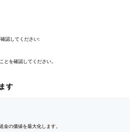
確認してください:
ることを確認してください。
びます
送金の価値を最大化します。