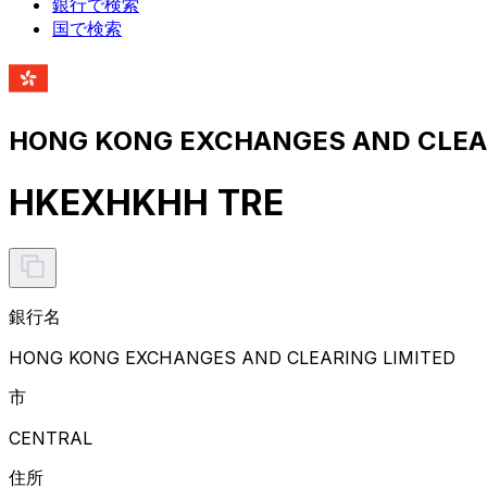
銀行で検索
国で検索
HONG KONG EXCHANGES AND CLE
HKEXHKHH TRE
銀行名
HONG KONG EXCHANGES AND CLEARING LIMITED
市
CENTRAL
住所