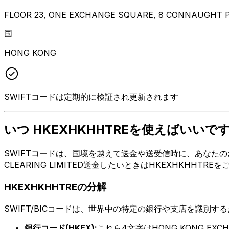
FLOOR 23, ONE EXCHANGE SQUARE, 8 CONNAUGHT P
国
HONG KONG
SWIFTコードは定期的に検証され更新されます
いつ HKEXHKHHTREを使えばいいで
SWIFTコードは、国境を越えて送金や送受信時に、あなたのお
CLEARING LIMITED送金したいときはHKEXHKH
HKEXHKHHTREの分解
SWIFT/BICコードは、世界中の特定の銀行や支店を識別す
銀行コード(HKEX):
これら4文字はHONG KONG EXCHA