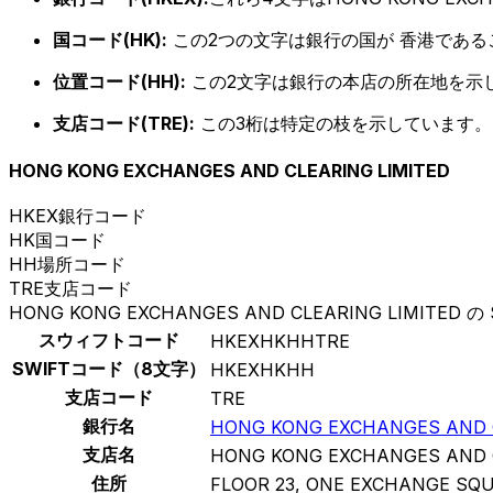
国コード(HK):
この2つの文字は銀行の国が 香港である
位置コード(HH):
この2文字は銀行の本店の所在地を示
支店コード(TRE):
この3桁は特定の枝を示しています。
HONG KONG EXCHANGES AND CLEARING LIMITED
HKEX
銀行コード
HK
国コード
HH
場所コード
TRE
支店コード
HONG KONG EXCHANGES AND CLEARING LIMITED の
スウィフトコード
HKEXHKHHTRE
SWIFTコード（8文字）
HKEXHKHH
支店コード
TRE
銀行名
HONG KONG EXCHANGES AND C
支店名
HONG KONG EXCHANGES AND C
住所
FLOOR 23, ONE EXCHANGE SQ