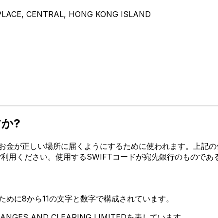
LACE, CENTRAL, HONG KONG ISLAND
すか?
金が正しい場所に届くようにするために使われます。上記の住所、都
HTREをご利用ください。使用するSWIFTコードが宛先銀行のもの
るために8から11の文字と数字で構成されています。
NGES AND CLEARING LIMITEDを表しています