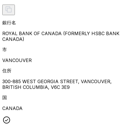
銀行名
ROYAL BANK OF CANADA (FORMERLY HSBC BANK
CANADA)
市
VANCOUVER
住所
300-885 WEST GEORGIA STREET, VANCOUVER,
BRITISH COLUMBIA, V6C 3E9
国
CANADA