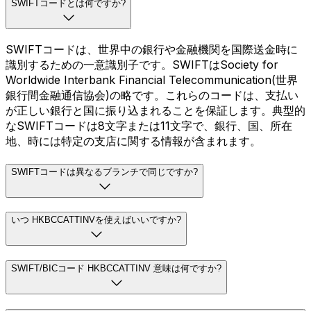
SWIFTコードとは何ですか?
SWIFTコードは、世界中の銀行や金融機関を国際送金時に
識別するための一意識別子です。SWIFTはSociety for
Worldwide Interbank Financial Telecommunication(世界
銀行間金融通信協会)の略です。これらのコードは、支払い
が正しい銀行と国に振り込まれることを保証します。典型的
なSWIFTコードは8文字または11文字で、銀行、国、所在
地、時には特定の支店に関する情報が含まれます。
SWIFTコードは異なるブランチで同じですか?
いつ HKBCCATTINVを使えばいいですか?
SWIFT/BICコード HKBCCATTINV 意味は何ですか?