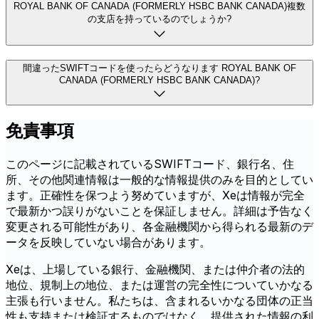
ROYAL BANK OF CANADA (FORMERLY HSBC BANK CANADA)複数
の支店を持っているのでしょうか?
間違ったSWIFTコードを使ったらどうなります ROYAL BANK OF
CANADA (FORMERLY HSBC BANK CANADA)?
免責事項
このページに記載されているSWIFTコード、銀行名、住
所、その他関連情報は一般的な情報提供のみを目的としてい
ます。正確性を保つよう努めていますが、Xeは情報が完全
で最新かつ誤りがないことを保証しません。詳細は予告なく
変更される可能性があり、各金融機関から得られる最新のデ
ータを反映していない場合があります。
Xeは、上場している銀行、金融機関、または仲介者の法的
地位、規制上の地位、または運営の完全性についていかなる
主張も行いません。私たちは、含まれるいかなる団体の正当
性も支持または検証するものではなく、提供された情報の利