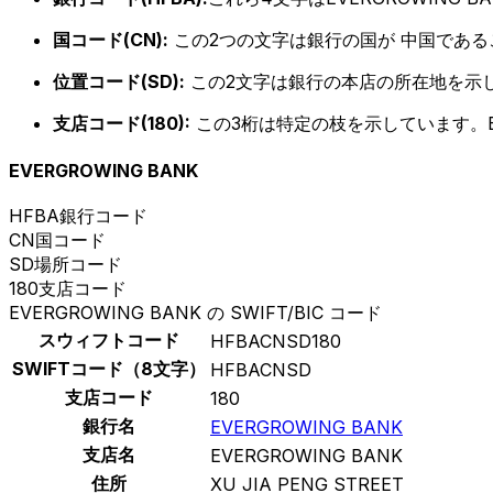
国コード(CN):
この2つの文字は銀行の国が 中国であ
位置コード(SD):
この2文字は銀行の本店の所在地を示
支店コード(180):
この3桁は特定の枝を示しています。B
EVERGROWING BANK
HFBA
銀行コード
CN
国コード
SD
場所コード
180
支店コード
EVERGROWING BANK の SWIFT/BIC コード
スウィフトコード
HFBACNSD180
SWIFTコード（8文字）
HFBACNSD
支店コード
180
銀行名
EVERGROWING BANK
支店名
EVERGROWING BANK
住所
XU JIA PENG STREET