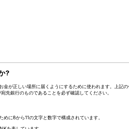
か?
お金が正しい場所に届くようにするために使われます。上記の住所、
ードが宛先銀行のものであることを必ず確認してください。
るために8から11の文字と数字で構成されています。
BANKを表しています