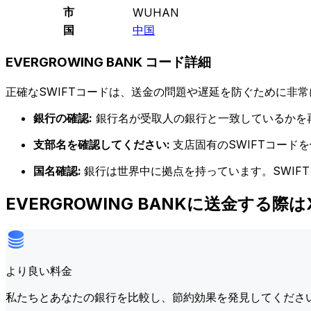
市
WUHAN
国
中国
EVERGROWING BANK コード詳細
正確なSWIFTコードは、送金の問題や遅延を防ぐために非常
銀行の確認:
銀行名が受取人の銀行と一致しているかを
支部名を確認してください:
支店固有のSWIFTコー
国名確認:
銀行は世界中に拠点を持っています。SWIF
EVERGROWING BANKに送金する際
より良い料金
私たちとあなたの銀行を比較し、節約効果を発見してくださ