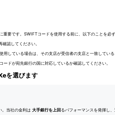
に重要です。SWIFTコードを使用する前に、以下のことを必ず
再確認してください。
ドを使用している場合は、その支店が受信者の支店と一致してい
Tコードが宛先銀行の国に対応しているか確認してください。
はXeを選びます
い。当社の金利は
大手銀行を上回
るパフォーマンスを発揮し、