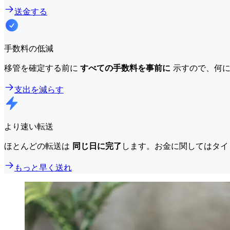
送金する
手数料の低減
移管を確定する前に
すべての手数料を事前に
示すので、何に
支出を減らす
より速い転送
ほとんどの転送は
同じ日に完了
します。お金に関してはタイ
もっと早く送れ