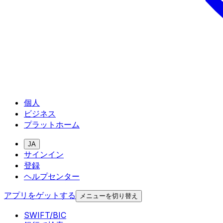
個人
ビジネス
プラットホーム
JA
サインイン
登録
ヘルプセンター
アプリをゲットする
メニューを切り替え
SWIFT/BIC