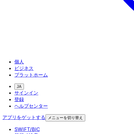
個人
ビジネス
プラットホーム
JA
サインイン
登録
ヘルプセンター
アプリをゲットする
メニューを切り替え
SWIFT/BIC