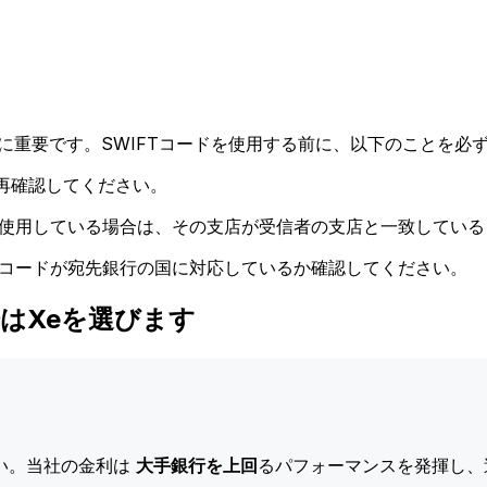
に重要です。SWIFTコードを使用する前に、以下のことを必ず
再確認してください。
ドを使用している場合は、その支店が受信者の支店と一致してい
Tコードが宛先銀行の国に対応しているか確認してください。
する際はXeを選びます
い。当社の金利は
大手銀行を上回
るパフォーマンスを発揮し、