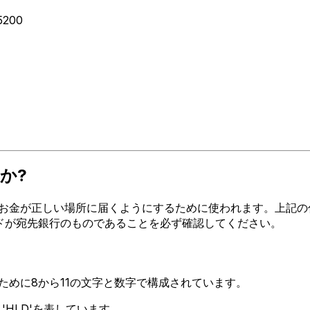
5200
か?
金が正しい場所に届くようにするために使われます。上記の住所、都市
コードが宛先銀行のものであることを必ず確認してください。
るために8から11の文字と数字で構成されています。
F 'HLD'を表しています