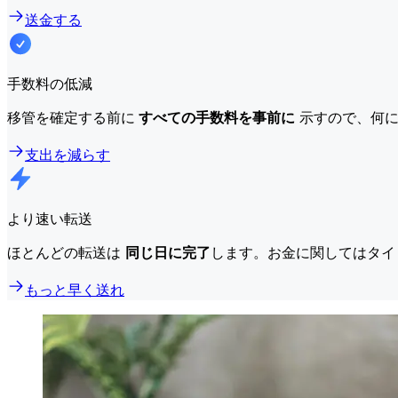
送金する
手数料の低減
移管を確定する前に
すべての手数料を事前に
示すので、何に
支出を減らす
より速い転送
ほとんどの転送は
同じ日に完了
します。お金に関してはタイ
もっと早く送れ