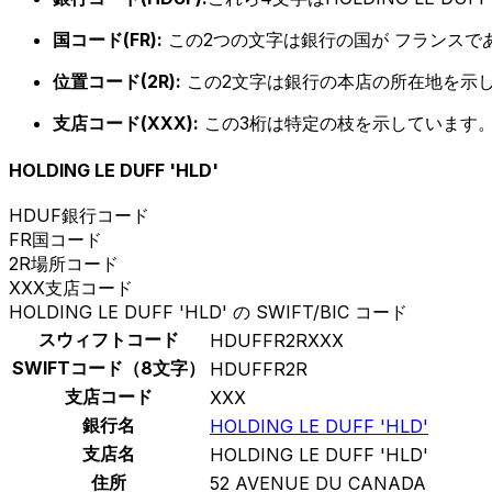
国コード(FR):
この2つの文字は銀行の国が フランスで
位置コード(2R):
この2文字は銀行の本店の所在地を示
支店コード(XXX):
この3桁は特定の枝を示しています。
HOLDING LE DUFF 'HLD'
HDUF
銀行コード
FR
国コード
2R
場所コード
XXX
支店コード
HOLDING LE DUFF 'HLD' の SWIFT/BIC コード
スウィフトコード
HDUFFR2RXXX
SWIFTコード（8文字）
HDUFFR2R
支店コード
XXX
銀行名
HOLDING LE DUFF 'HLD'
支店名
HOLDING LE DUFF 'HLD'
住所
52 AVENUE DU CANADA