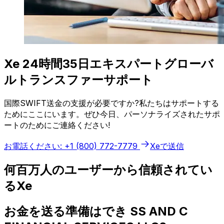
Xe 24時間35日エキスパートグローバ
ルトランスファーサポート
国際SWIFT送金の支援が必要ですか?私たちはサポートする
ためにここにいます。ぜひ今日、パーソナライズされたサポ
ートのためにご連絡ください!
お電話ください: +1 (800) 772-7779
Xeで送信
何百万人のユーザーから信頼されてい
るXe
お金を送る準備はでき SS AND C