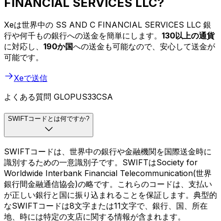
FINANCIAL SERVICES LLC?
Xeは世界中の SS AND C FINANCIAL SERVICES LLC 銀
行や何千もの銀行への送金を簡単にします。
130以上の通貨
に対応し、
190か国
への送金も可能なので、安心して送金が
可能です。
Xeで送信
よくある質問 GLOPUS33CSA
SWIFTコードとは何ですか?
SWIFTコードは、世界中の銀行や金融機関を国際送金時に
識別するための一意識別子です。SWIFTはSociety for
Worldwide Interbank Financial Telecommunication(世界
銀行間金融通信協会)の略です。これらのコードは、支払い
が正しい銀行と国に振り込まれることを保証します。典型的
なSWIFTコードは8文字または11文字で、銀行、国、所在
地、時には特定の支店に関する情報が含まれます。