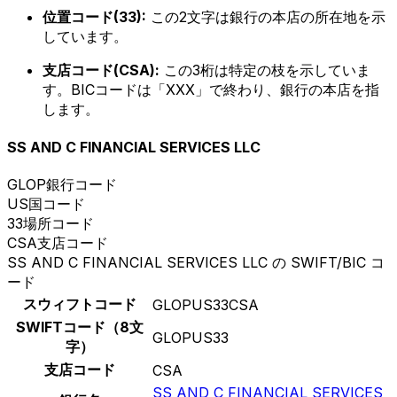
位置コード(33):
この2文字は銀行の本店の所在地を示
しています。
支店コード(CSA):
この3桁は特定の枝を示していま
す。BICコードは「XXX」で終わり、銀行の本店を指
します。
SS AND C FINANCIAL SERVICES LLC
GLOP
銀行コード
US
国コード
33
場所コード
CSA
支店コード
SS AND C FINANCIAL SERVICES LLC の SWIFT/BIC コ
ード
スウィフトコード
GLOPUS33CSA
SWIFTコード（8文
GLOPUS33
字）
支店コード
CSA
SS AND C FINANCIAL SERVICES