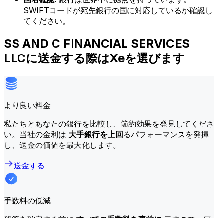
SWIFTコードが宛先銀行の国に対応しているか確認し
てください。
SS AND C FINANCIAL SERVICES
LLCに送金する際はXeを選びます
より良い料金
私たちとあなたの銀行を比較し、節約効果を発見してくださ
い。当社の金利は
大手銀行を上回
るパフォーマンスを発揮
し、送金の価値を最大化します。
送金する
手数料の低減