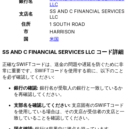
銀行名
LLC
SS AND C FINANCIAL SERVICES
支店名
LLC
住所
1 SOUTH ROAD
市
HARRISON
国
米国
SS AND C FINANCIAL SERVICES LLC コード詳細
正確なSWIFTコードは、送金の問題や遅延を防ぐために非
常に重要です。SWIFTコードを使用する前に、以下のこと
を必ず確認してください:
銀行の確認:
銀行名が受取人の銀行と一致しているか
を再確認してください。
支部名を確認してください:
支店固有のSWIFTコード
を使用している場合は、その支店が受信者の支店と一
致していることを確認してください。
国名確認:
銀行は世界中に拠点を持っています。