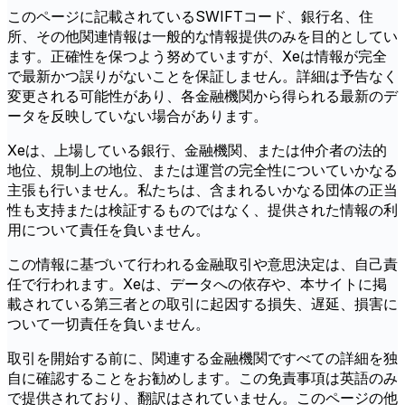
このページに記載されているSWIFTコード、銀行名、住
所、その他関連情報は一般的な情報提供のみを目的としてい
ます。正確性を保つよう努めていますが、Xeは情報が完全
で最新かつ誤りがないことを保証しません。詳細は予告なく
変更される可能性があり、各金融機関から得られる最新のデ
ータを反映していない場合があります。
Xeは、上場している銀行、金融機関、または仲介者の法的
地位、規制上の地位、または運営の完全性についていかなる
主張も行いません。私たちは、含まれるいかなる団体の正当
性も支持または検証するものではなく、提供された情報の利
用について責任を負いません。
この情報に基づいて行われる金融取引や意思決定は、自己責
任で行われます。Xeは、データへの依存や、本サイトに掲
載されている第三者との取引に起因する損失、遅延、損害に
ついて一切責任を負いません。
取引を開始する前に、関連する金融機関ですべての詳細を独
自に確認することをお勧めします。この免責事項は英語のみ
で提供されており、翻訳はされていません。このページの他