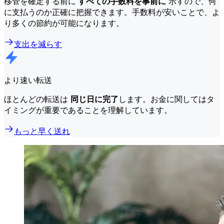
移管を確定する前に
すべての手数料を事前に
示すので、何
に支払うのか正確に把握できます。手数料が安いことで、よ
り多くの節約が可能になります。
支出を減らす
より速い転送
ほとんどの転送は
同じ日に完了
します。お金に関してはタ
イミングが重要であることを理解しています。
もっと早く送れ