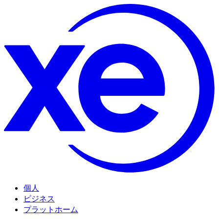
個人
ビジネス
プラットホーム