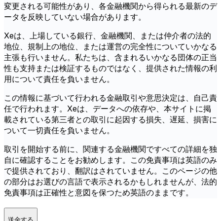
変更される可能性があり、各金融機関から得られる最新のデ
ータを反映していない場合があります。
Xeは、上場している銀行、金融機関、または仲介者の法的
地位、規制上の地位、または運営の完全性についていかなる
主張も行いません。私たちは、含まれるいかなる団体の正当
性も支持または検証するものではなく、提供された情報の利
用について責任を負いません。
この情報に基づいて行われる金融取引や意思決定は、自己責
任で行われます。Xeは、データへの依存や、本サイトに掲
載されている第三者との取引に起因する損失、遅延、損害に
ついて一切責任を負いません。
取引を開始する前に、関連する金融機関ですべての詳細を独
自に確認することをお勧めします。この免責事項は英語のみ
で提供されており、翻訳はされていません。このページの他
の部分はお選びの言語で表示されるかもしれませんが、法的
免責事項は正確性と意図を保つため英語のままです。
送金する