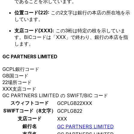
であることを示しています。
位置コード(22):
この2文字は銀行の本店の所在地を示
しています。
支店コード(XXX):
この3桁は特定の枝を示していま
す。BICコードは「XXX」で終わり、銀行の本店を指
します。
GC PARTNERS LIMITED
GCPL
銀行コード
GB
国コード
22
場所コード
XXX
支店コード
GC PARTNERS LIMITED の SWIFT/BIC コード
スウィフトコード
GCPLGB22XXX
SWIFTコード（8文字）
GCPLGB22
支店コード
XXX
銀行名
GC PARTNERS LIMITED
支店名