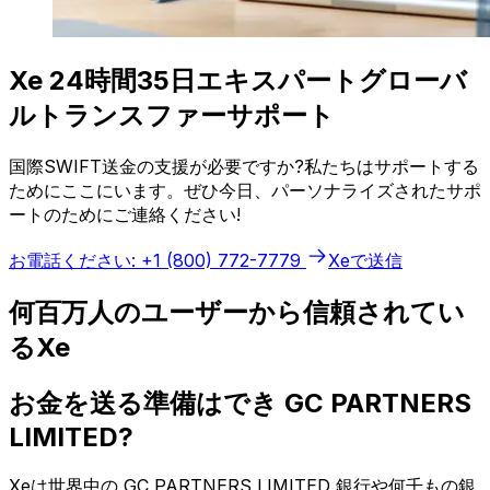
Xe 24時間35日エキスパートグローバ
ルトランスファーサポート
国際SWIFT送金の支援が必要ですか?私たちはサポートする
ためにここにいます。ぜひ今日、パーソナライズされたサポ
ートのためにご連絡ください!
お電話ください: +1 (800) 772-7779
Xeで送信
何百万人のユーザーから信頼されてい
るXe
お金を送る準備はでき GC PARTNERS
LIMITED?
Xeは世界中の GC PARTNERS LIMITED 銀行や何千もの銀