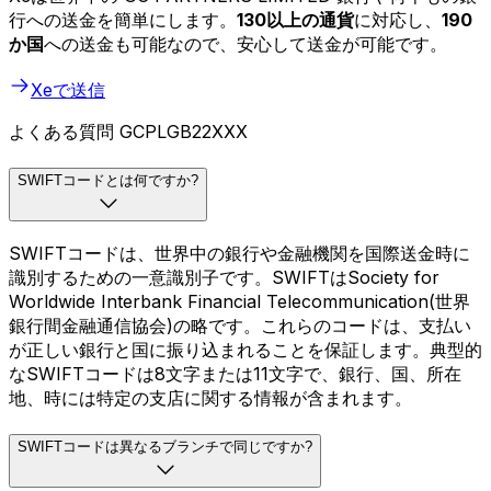
行への送金を簡単にします。
130以上の通貨
に対応し、
190
か国
への送金も可能なので、安心して送金が可能です。
Xeで送信
よくある質問 GCPLGB22XXX
SWIFTコードとは何ですか?
SWIFTコードは、世界中の銀行や金融機関を国際送金時に
識別するための一意識別子です。SWIFTはSociety for
Worldwide Interbank Financial Telecommunication(世界
銀行間金融通信協会)の略です。これらのコードは、支払い
が正しい銀行と国に振り込まれることを保証します。典型的
なSWIFTコードは8文字または11文字で、銀行、国、所在
地、時には特定の支店に関する情報が含まれます。
SWIFTコードは異なるブランチで同じですか?