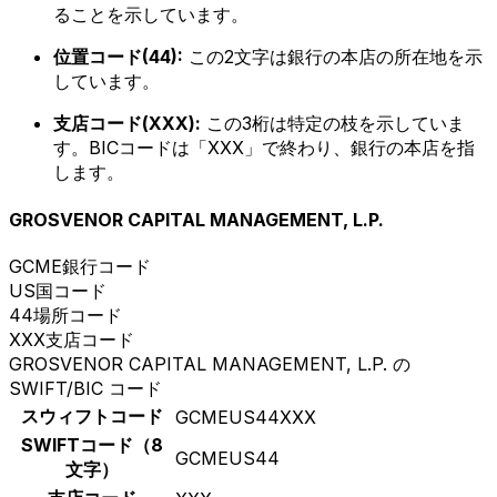
ることを示しています。
位置コード(44):
この2文字は銀行の本店の所在地を示
しています。
支店コード(XXX):
この3桁は特定の枝を示していま
す。BICコードは「XXX」で終わり、銀行の本店を指
します。
GROSVENOR CAPITAL MANAGEMENT, L.P.
GCME
銀行コード
US
国コード
44
場所コード
XXX
支店コード
GROSVENOR CAPITAL MANAGEMENT, L.P. の
SWIFT/BIC コード
スウィフトコード
GCMEUS44XXX
SWIFTコード（8
GCMEUS44
文字）