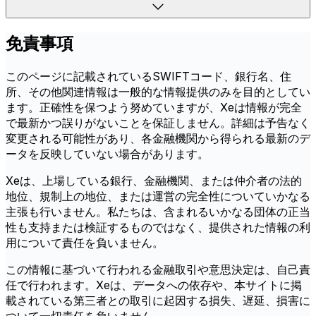
免責事項
このページに記載されているSWIFTコード、銀行名、住
所、その他関連情報は一般的な情報提供のみを目的としてい
ます。正確性を保つよう努めていますが、Xeは情報が完全
で最新かつ誤りがないことを保証しません。詳細は予告なく
変更される可能性があり、各金融機関から得られる最新のデ
ータを反映していない場合があります。
Xeは、上場している銀行、金融機関、または仲介者の法的
地位、規制上の地位、または運営の完全性についていかなる
主張も行いません。私たちは、含まれるいかなる団体の正当
性も支持または検証するものではなく、提供された情報の利
用について責任を負いません。
この情報に基づいて行われる金融取引や意思決定は、自己責
任で行われます。Xeは、データへの依存や、本サイトに掲
載されている第三者との取引に起因する損失、遅延、損害に