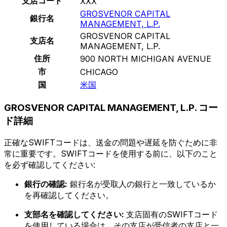
支店コード
XXX
GROSVENOR CAPITAL
銀行名
MANAGEMENT, L.P.
GROSVENOR CAPITAL
支店名
MANAGEMENT, L.P.
住所
900 NORTH MICHIGAN AVENUE
市
CHICAGO
国
米国
GROSVENOR CAPITAL MANAGEMENT, L.P. コー
ド詳細
正確なSWIFTコードは、送金の問題や遅延を防ぐために非
常に重要です。SWIFTコードを使用する前に、以下のこと
を必ず確認してください:
銀行の確認:
銀行名が受取人の銀行と一致しているか
を再確認してください。
支部名を確認してください:
支店固有のSWIFTコード
を使用している場合は、その支店が受信者の支店と一