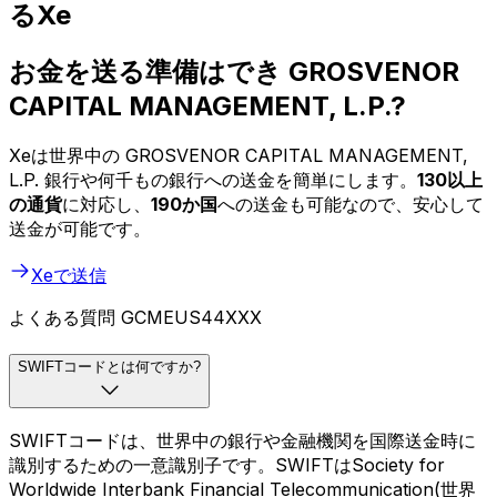
るXe
お金を送る準備はでき GROSVENOR
CAPITAL MANAGEMENT, L.P.?
Xeは世界中の GROSVENOR CAPITAL MANAGEMENT,
L.P. 銀行や何千もの銀行への送金を簡単にします。
130以上
の通貨
に対応し、
190か国
への送金も可能なので、安心して
送金が可能です。
Xeで送信
よくある質問 GCMEUS44XXX
SWIFTコードとは何ですか?
SWIFTコードは、世界中の銀行や金融機関を国際送金時に
識別するための一意識別子です。SWIFTはSociety for
Worldwide Interbank Financial Telecommunication(世界