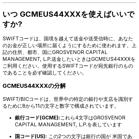
いつ GCMEUS44XXXを使えばいいで
すか?
SWIFTコードは、国境を越えて送金や送受信時に、あなた
のお金が正しい場所に届くようにするために使われます。上
記の住所、都市、国にGROSVENOR CAPITAL
MANAGEMENT, L.P.送金したいときはGCMEUS44XXXを
ご利用ください。使用するSWIFTコードが宛先銀行のもの
であることを必ず確認してください。
GCMEUS44XXXの分解
SWIFT/BICコードは、世界中の特定の銀行や支店を識別す
るために8から11の文字と数字で構成されています。
銀行コード(GCME):
これら4文字はGROSVENOR
CAPITAL MANAGEMENT, L.P.を表しています
国コード(US):
この2つの文字は銀行の国が 米国であ