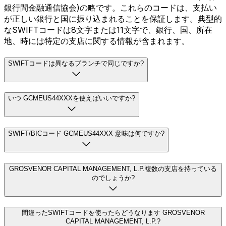
銀行間金融通信協会)の略です。これらのコードは、支払い
が正しい銀行と国に振り込まれることを保証します。典型的
なSWIFTコードは8文字または11文字で、銀行、国、所在
地、時には特定の支店に関する情報が含まれます。
SWIFTコードは異なるブランチで同じですか?
いつ GCMEUS44XXXを使えばいいですか?
SWIFT/BICコード GCMEUS44XXX 意味は何ですか?
GROSVENOR CAPITAL MANAGEMENT, L.P.複数の支店を持っている
のでしょうか?
間違ったSWIFTコードを使ったらどうなります GROSVENOR
CAPITAL MANAGEMENT, L.P.?