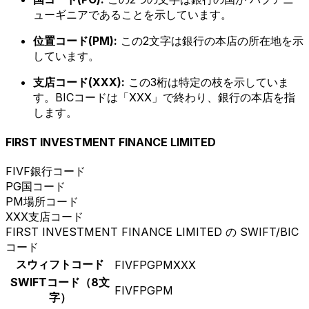
ューギニアであることを示しています。
位置コード(PM):
この2文字は銀行の本店の所在地を示
しています。
支店コード(XXX):
この3桁は特定の枝を示していま
す。BICコードは「XXX」で終わり、銀行の本店を指
します。
FIRST INVESTMENT FINANCE LIMITED
FIVF
銀行コード
PG
国コード
PM
場所コード
XXX
支店コード
FIRST INVESTMENT FINANCE LIMITED の SWIFT/BIC
コード
スウィフトコード
FIVFPGPMXXX
SWIFTコード（8文
FIVFPGPM
字）