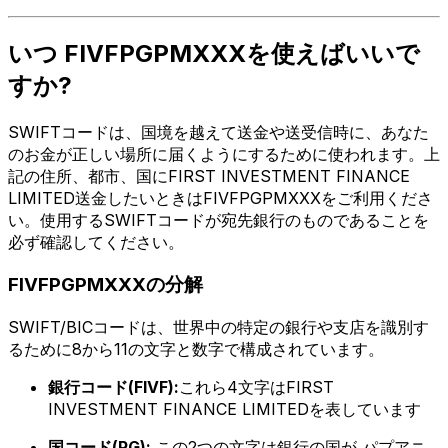
いつ FIVFPGPMXXXを使えばいいで
すか?
SWIFTコードは、国境を越えて送金や送受信時に、あなた
のお金が正しい場所に届くようにするために使われます。上
記の住所、都市、国にFIRST INVESTMENT FINANCE
LIMITED送金したいときはFIVFPGPMXXXをご利用くださ
い。使用するSWIFTコードが宛先銀行のものであることを
必ず確認してください。
FIVFPGPMXXXの分解
SWIFT/BICコードは、世界中の特定の銀行や支店を識別す
るために8から11の文字と数字で構成されています。
銀行コード(FIVF):
これら4文字はFIRST
INVESTMENT FINANCE LIMITEDを表しています
国コード(PG):
この2つの文字は銀行の国が パプアニ