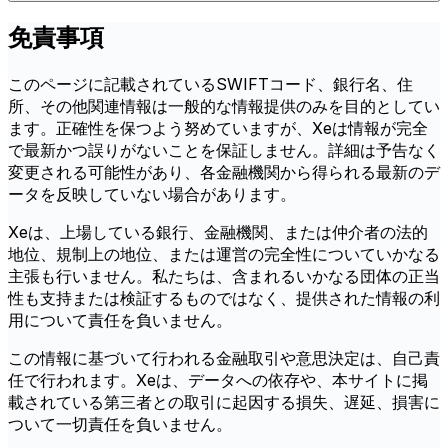
免責事項
このページに記載されているSWIFTコード、銀行名、住
所、その他関連情報は一般的な情報提供のみを目的としてい
ます。正確性を保つよう努めていますが、Xeは情報が完全
で最新かつ誤りがないことを保証しません。詳細は予告なく
変更される可能性があり、各金融機関から得られる最新のデ
ータを反映していない場合があります。
Xeは、上場している銀行、金融機関、または仲介者の法的
地位、規制上の地位、または運営の完全性についていかなる
主張も行いません。私たちは、含まれるいかなる団体の正当
性も支持または検証するものではなく、提供された情報の利
用について責任を負いません。
この情報に基づいて行われる金融取引や意思決定は、自己責
任で行われます。Xeは、データへの依存や、本サイトに掲
載されている第三者との取引に起因する損失、遅延、損害に
ついて一切責任を負いません。