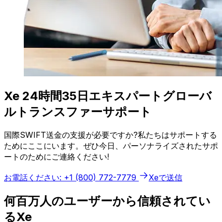
Xe 24時間35日エキスパートグローバ
ルトランスファーサポート
国際SWIFT送金の支援が必要ですか?私たちはサポートする
ためにここにいます。ぜひ今日、パーソナライズされたサポ
ートのためにご連絡ください!
お電話ください: +1 (800) 772-7779
Xeで送信
何百万人のユーザーから信頼されてい
るXe