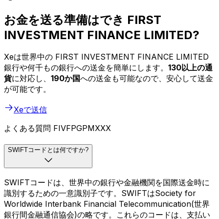
お金を送る準備はでき FIRST
INVESTMENT FINANCE LIMITED?
Xeは世界中の FIRST INVESTMENT FINANCE LIMITED
銀行や何千もの銀行への送金を簡単にします。
130以上の通
貨
に対応し、
190か国
への送金も可能なので、安心して送金
が可能です。
Xeで送信
よくある質問 FIVFPGPMXXX
SWIFTコードとは何ですか?
SWIFTコードは、世界中の銀行や金融機関を国際送金時に
識別するための一意識別子です。SWIFTはSociety for
Worldwide Interbank Financial Telecommunication(世界
銀行間金融通信協会)の略です。これらのコードは、支払い