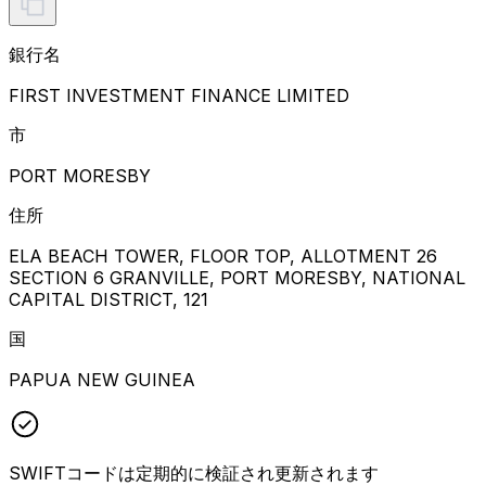
銀行名
FIRST INVESTMENT FINANCE LIMITED
市
PORT MORESBY
住所
ELA BEACH TOWER, FLOOR TOP, ALLOTMENT 26
SECTION 6 GRANVILLE, PORT MORESBY, NATIONAL
CAPITAL DISTRICT, 121
国
PAPUA NEW GUINEA
SWIFTコードは定期的に検証され更新されます