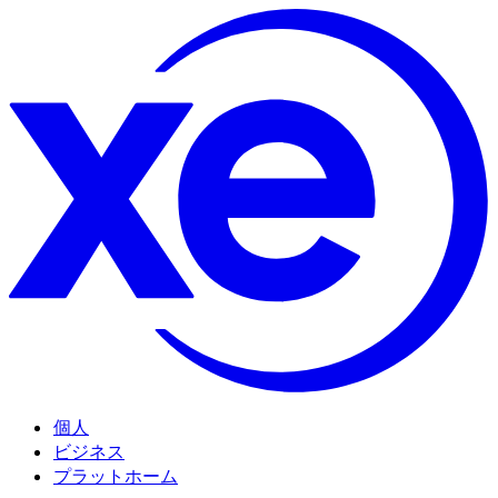
個人
ビジネス
プラットホーム