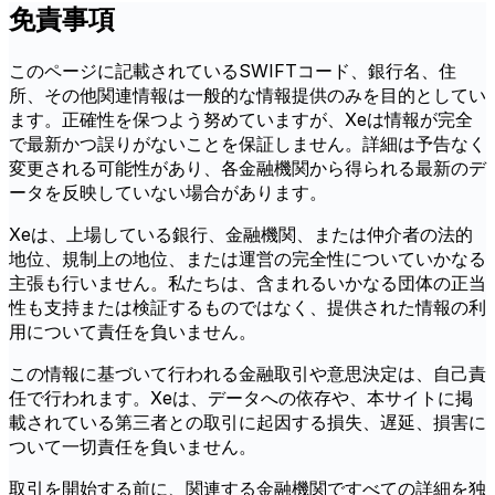
免責事項
このページに記載されているSWIFTコード、銀行名、住
所、その他関連情報は一般的な情報提供のみを目的としてい
ます。正確性を保つよう努めていますが、Xeは情報が完全
で最新かつ誤りがないことを保証しません。詳細は予告なく
変更される可能性があり、各金融機関から得られる最新のデ
ータを反映していない場合があります。
Xeは、上場している銀行、金融機関、または仲介者の法的
地位、規制上の地位、または運営の完全性についていかなる
主張も行いません。私たちは、含まれるいかなる団体の正当
性も支持または検証するものではなく、提供された情報の利
用について責任を負いません。
この情報に基づいて行われる金融取引や意思決定は、自己責
任で行われます。Xeは、データへの依存や、本サイトに掲
載されている第三者との取引に起因する損失、遅延、損害に
ついて一切責任を負いません。
取引を開始する前に、関連する金融機関ですべての詳細を独