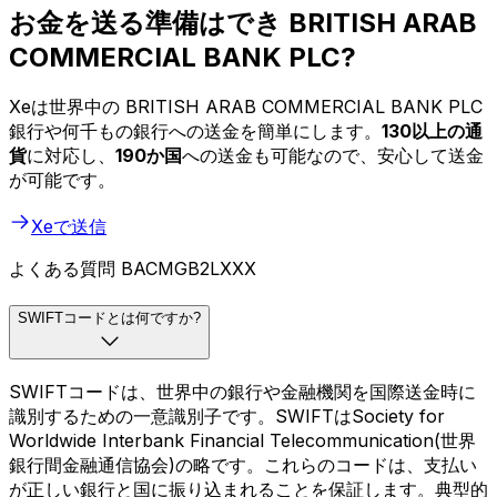
お金を送る準備はでき BRITISH ARAB
COMMERCIAL BANK PLC?
Xeは世界中の BRITISH ARAB COMMERCIAL BANK PLC
銀行や何千もの銀行への送金を簡単にします。
130以上の通
貨
に対応し、
190か国
への送金も可能なので、安心して送金
が可能です。
Xeで送信
よくある質問 BACMGB2LXXX
SWIFTコードとは何ですか?
SWIFTコードは、世界中の銀行や金融機関を国際送金時に
識別するための一意識別子です。SWIFTはSociety for
Worldwide Interbank Financial Telecommunication(世界
銀行間金融通信協会)の略です。これらのコードは、支払い
が正しい銀行と国に振り込まれることを保証します。典型的