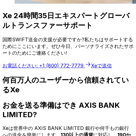
Xe 24時間35日エキスパートグローバ
ルトランスファーサポート
国際SWIFT送金の支援が必要ですか?私たちはサポートする
ためにここにいます。ぜひ今日、パーソナライズされたサポ
ートのためにご連絡ください!
お電話ください: +1 (800) 772-7779
Xeで送信
何百万人のユーザーから信頼されてい
るXe
お金を送る準備はでき AXIS BANK
LIMITED?
Xeは世界中の AXIS BANK LIMITED 銀行や何千もの銀行
への送金を簡単にします。
130以上の通貨
に対応し、
190か