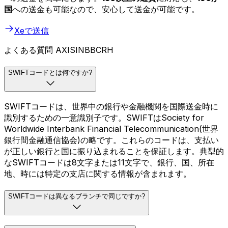
国
への送金も可能なので、安心して送金が可能です。
Xeで送信
よくある質問 AXISINBBCRH
SWIFTコードとは何ですか?
SWIFTコードは、世界中の銀行や金融機関を国際送金時に
識別するための一意識別子です。SWIFTはSociety for
Worldwide Interbank Financial Telecommunication(世界
銀行間金融通信協会)の略です。これらのコードは、支払い
が正しい銀行と国に振り込まれることを保証します。典型的
なSWIFTコードは8文字または11文字で、銀行、国、所在
地、時には特定の支店に関する情報が含まれます。
SWIFTコードは異なるブランチで同じですか?