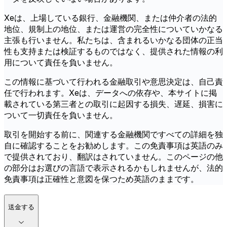
Xeは、上場している銀行、金融機関、または仲介者の法的
地位、規制上の地位、または運営の完全性についていかなる
主張も行いません。私たちは、含まれるいかなる団体の正当
性も支持または検証するものではなく、提供された情報の利
用について責任を負いません。
この情報に基づいて行われる金融取引や意思決定は、自己責
任で行われます。Xeは、データへの依存や、本サイトに掲
載されている第三者との取引に起因する損失、遅延、損害に
ついて一切責任を負いません。
取引を開始する前に、関連する金融機関ですべての詳細を独
自に確認することをお勧めします。この免責事項は英語のみ
で提供されており、翻訳はされていません。このページの他
の部分はお選びの言語で表示されるかもしれませんが、法的
免責事項は正確性と意図を保つため英語のままです。
送金する