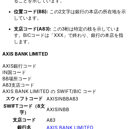
ることを示しています。
位置コード(BB):
この2文字は銀行の本店の所在地を示
しています。
支店コード(A83):
この3桁は特定の枝を示していま
す。BICコードは「XXX」で終わり、銀行の本店を指
します。
AXIS BANK LIMITED
AXIS
銀行コード
IN
国コード
BB
場所コード
A83
支店コード
AXIS BANK LIMITED の SWIFT/BIC コード
スウィフトコード
AXISINBBA83
SWIFTコード（8文
AXISINBB
字）
支店コード
A83
銀行名
AXIS BANK LIMITED