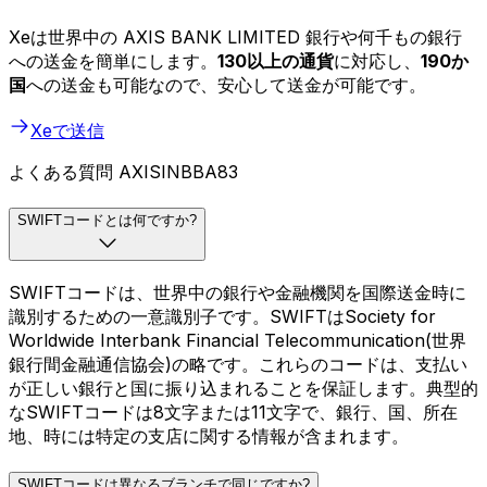
Xeは世界中の AXIS BANK LIMITED 銀行や何千もの銀行
への送金を簡単にします。
130以上の通貨
に対応し、
190か
国
への送金も可能なので、安心して送金が可能です。
Xeで送信
よくある質問 AXISINBBA83
SWIFTコードとは何ですか?
SWIFTコードは、世界中の銀行や金融機関を国際送金時に
識別するための一意識別子です。SWIFTはSociety for
Worldwide Interbank Financial Telecommunication(世界
銀行間金融通信協会)の略です。これらのコードは、支払い
が正しい銀行と国に振り込まれることを保証します。典型的
なSWIFTコードは8文字または11文字で、銀行、国、所在
地、時には特定の支店に関する情報が含まれます。
SWIFTコードは異なるブランチで同じですか?