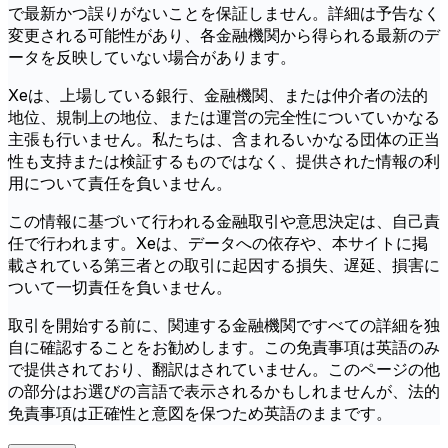
で最新かつ誤りがないことを保証しません。詳細は予告なく
変更される可能性があり、各金融機関から得られる最新のデ
ータを反映していない場合があります。
Xeは、上場している銀行、金融機関、または仲介者の法的
地位、規制上の地位、または運営の完全性についていかなる
主張も行いません。私たちは、含まれるいかなる団体の正当
性も支持または検証するものではなく、提供された情報の利
用について責任を負いません。
この情報に基づいて行われる金融取引や意思決定は、自己責
任で行われます。Xeは、データへの依存や、本サイトに掲
載されている第三者との取引に起因する損失、遅延、損害に
ついて一切責任を負いません。
取引を開始する前に、関連する金融機関ですべての詳細を独
自に確認することをお勧めします。この免責事項は英語のみ
で提供されており、翻訳はされていません。このページの他
の部分はお選びの言語で表示されるかもしれませんが、法的
免責事項は正確性と意図を保つため英語のままです。