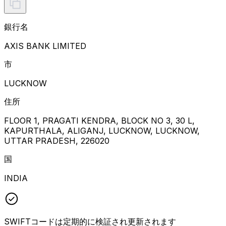
銀行名
AXIS BANK LIMITED
市
LUCKNOW
住所
FLOOR 1, PRAGATI KENDRA, BLOCK NO 3, 30 L,
KAPURTHALA, ALIGANJ, LUCKNOW, LUCKNOW,
UTTAR PRADESH, 226020
国
INDIA
SWIFTコードは定期的に検証され更新されます