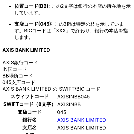
位置コード(BB):
この2文字は銀行の本店の所在地を示
しています。
支店コード(045):
この3桁は特定の枝を示していま
す。BICコードは「XXX」で終わり、銀行の本店を指
します。
AXIS BANK LIMITED
AXIS
銀行コード
IN
国コード
BB
場所コード
045
支店コード
AXIS BANK LIMITED の SWIFT/BIC コード
スウィフトコード
AXISINBB045
SWIFTコード（8文字）
AXISINBB
支店コード
045
銀行名
AXIS BANK LIMITED
支店名
AXIS BANK LIMITED