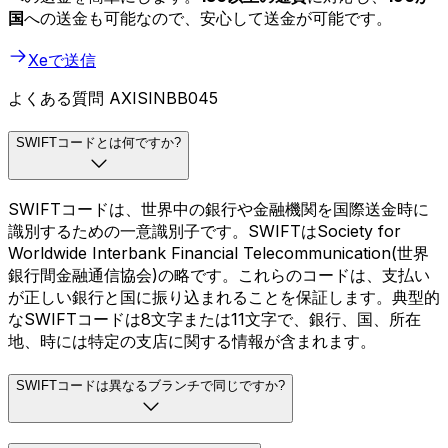
国
への送金も可能なので、安心して送金が可能です。
Xeで送信
よくある質問 AXISINBB045
SWIFTコードとは何ですか?
SWIFTコードは、世界中の銀行や金融機関を国際送金時に
識別するための一意識別子です。SWIFTはSociety for
Worldwide Interbank Financial Telecommunication(世界
銀行間金融通信協会)の略です。これらのコードは、支払い
が正しい銀行と国に振り込まれることを保証します。典型的
なSWIFTコードは8文字または11文字で、銀行、国、所在
地、時には特定の支店に関する情報が含まれます。
SWIFTコードは異なるブランチで同じですか?