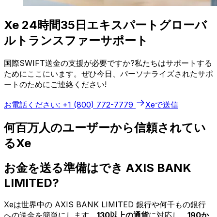
Xe 24時間35日エキスパートグローバ
ルトランスファーサポート
国際SWIFT送金の支援が必要ですか?私たちはサポートする
ためにここにいます。ぜひ今日、パーソナライズされたサポ
ートのためにご連絡ください!
お電話ください: +1 (800) 772-7779
Xeで送信
何百万人のユーザーから信頼されてい
るXe
お金を送る準備はでき AXIS BANK
LIMITED?
Xeは世界中の AXIS BANK LIMITED 銀行や何千もの銀行
への送金を簡単にします。
130以上の通貨
に対応し、
190か