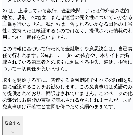
Xeは、上場している銀行、金融機関、または仲介者の法的
地位、規制上の地位、または運営の完全性についていかなる
主張も行いません。私たちは、含まれるいかなる団体の正当
性も支持または検証するものではなく、提供された情報の利
用について責任を負いません。
この情報に基づいて行われる金融取引や意思決定は、自己責
任で行われます。Xeは、データへの依存や、本サイトに掲
載されている第三者との取引に起因する損失、遅延、損害に
ついて一切責任を負いません。
取引を開始する前に、関連する金融機関ですべての詳細を独
自に確認することをお勧めします。この免責事項は英語のみ
で提供されており、翻訳はされていません。このページの他
の部分はお選びの言語で表示されるかもしれませんが、法的
免責事項は正確性と意図を保つため英語のままです。
送金する