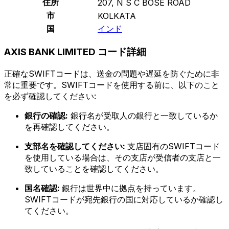
住所
207, N S C BOSE ROAD
市
KOLKATA
国
インド
AXIS BANK LIMITED コード詳細
正確なSWIFTコードは、送金の問題や遅延を防ぐために非
常に重要です。SWIFTコードを使用する前に、以下のこと
を必ず確認してください:
銀行の確認:
銀行名が受取人の銀行と一致しているか
を再確認してください。
支部名を確認してください:
支店固有のSWIFTコード
を使用している場合は、その支店が受信者の支店と一
致していることを確認してください。
国名確認:
銀行は世界中に拠点を持っています。
SWIFTコードが宛先銀行の国に対応しているか確認し
てください。