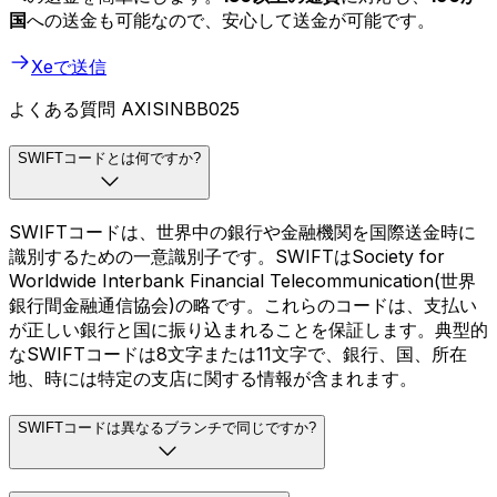
国
への送金も可能なので、安心して送金が可能です。
Xeで送信
よくある質問 AXISINBB025
SWIFTコードとは何ですか?
SWIFTコードは、世界中の銀行や金融機関を国際送金時に
識別するための一意識別子です。SWIFTはSociety for
Worldwide Interbank Financial Telecommunication(世界
銀行間金融通信協会)の略です。これらのコードは、支払い
が正しい銀行と国に振り込まれることを保証します。典型的
なSWIFTコードは8文字または11文字で、銀行、国、所在
地、時には特定の支店に関する情報が含まれます。
SWIFTコードは異なるブランチで同じですか?