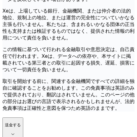
Xeは、上場している銀行、金融機関、または仲介者の法的
地位、規制上の地位、または運営の完全性についていかなる
主張も行いません。私たちは、含まれるいかなる団体の正当
性も支持または検証するものではなく、提供された情報の利
用について責任を負いません。
この情報に基づいて行われる金融取引や意思決定は、自己責
任で行われます。Xeは、データへの依存や、本サイトに掲
載されている第三者との取引に起因する損失、遅延、損害に
ついて一切責任を負いません。
取引を開始する前に、関連する金融機関ですべての詳細を独
自に確認することをお勧めします。この免責事項は英語のみ
で提供されており、翻訳はされていません。このページの他
の部分はお選びの言語で表示されるかもしれませんが、法的
免責事項は正確性と意図を保つため英語のままです。
送金する