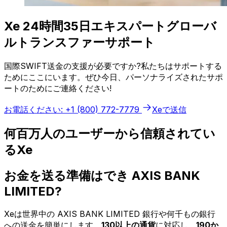
Xe 24時間35日エキスパートグローバ
ルトランスファーサポート
国際SWIFT送金の支援が必要ですか?私たちはサポートする
ためにここにいます。ぜひ今日、パーソナライズされたサポ
ートのためにご連絡ください!
お電話ください: +1 (800) 772-7779
Xeで送信
何百万人のユーザーから信頼されてい
るXe
お金を送る準備はでき AXIS BANK
LIMITED?
Xeは世界中の AXIS BANK LIMITED 銀行や何千もの銀行
への送金を簡単にします。
130以上の通貨
に対応し、
190か