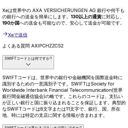
Xeは世界中の AXA VERSICHERUNGEN AG 銀行や何千も
の銀行への送金を簡単にします。
130以上の通貨
に対応し、
190か国
への送金も可能なので、安心して送金が可能です。
Xeで送信
よくある質問 AXIPCHZZCS2
SWIFTコードとは何ですか?
SWIFTコードは、世界中の銀行や金融機関を国際送金時に
識別するための一意識別子です。SWIFTはSociety for
Worldwide Interbank Financial Telecommunication(世界
銀行間金融通信協会)の略です。これらのコードは、支払い
が正しい銀行と国に振り込まれることを保証します。典型的
なSWIFTコードは8文字または11文字で、銀行、国、所在
地、時には特定の支店に関する情報が含まれます。
SWIFTコードは異なるブランチで同じですか?