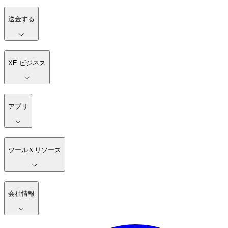
送金する
XE ビジネス
アプリ
ツール＆リソース
会社情報