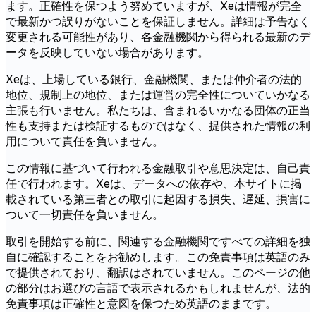
ます。正確性を保つよう努めていますが、Xeは情報が完全
で最新かつ誤りがないことを保証しません。詳細は予告なく
変更される可能性があり、各金融機関から得られる最新のデ
ータを反映していない場合があります。
Xeは、上場している銀行、金融機関、または仲介者の法的
地位、規制上の地位、または運営の完全性についていかなる
主張も行いません。私たちは、含まれるいかなる団体の正当
性も支持または検証するものではなく、提供された情報の利
用について責任を負いません。
この情報に基づいて行われる金融取引や意思決定は、自己責
任で行われます。Xeは、データへの依存や、本サイトに掲
載されている第三者との取引に起因する損失、遅延、損害に
ついて一切責任を負いません。
取引を開始する前に、関連する金融機関ですべての詳細を独
自に確認することをお勧めします。この免責事項は英語のみ
で提供されており、翻訳はされていません。このページの他
の部分はお選びの言語で表示されるかもしれませんが、法的
免責事項は正確性と意図を保つため英語のままです。