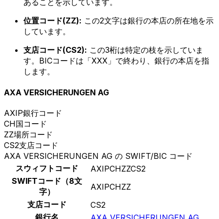
あることを示しています。
位置コード(ZZ):
この2文字は銀行の本店の所在地を示
しています。
支店コード(CS2):
この3桁は特定の枝を示していま
す。BICコードは「XXX」で終わり、銀行の本店を指
します。
AXA VERSICHERUNGEN AG
AXIP
銀行コード
CH
国コード
ZZ
場所コード
CS2
支店コード
AXA VERSICHERUNGEN AG の SWIFT/BIC コード
スウィフトコード
AXIPCHZZCS2
SWIFTコード（8文
AXIPCHZZ
字）
支店コード
CS2
銀行名
AXA VERSICHERUNGEN AG