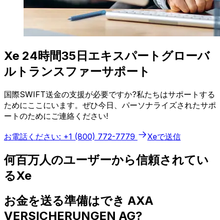
Xe 24時間35日エキスパートグローバ
ルトランスファーサポート
国際SWIFT送金の支援が必要ですか?私たちはサポートする
ためにここにいます。ぜひ今日、パーソナライズされたサポ
ートのためにご連絡ください!
お電話ください: +1 (800) 772-7779
Xeで送信
何百万人のユーザーから信頼されてい
るXe
お金を送る準備はでき AXA
VERSICHERUNGEN AG?