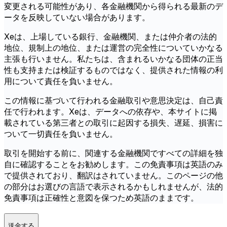
変更される可能性があり、各金融機関から得られる最新のデ
ータを反映していない場合があります。
Xeは、上場している銀行、金融機関、または仲介者の法的
地位、規制上の地位、または運営の完全性についていかなる
主張も行いません。私たちは、含まれるいかなる団体の正当
性も支持または検証するものではなく、提供された情報の利
用について責任を負いません。
この情報に基づいて行われる金融取引や意思決定は、自己責
任で行われます。Xeは、データへの依存や、本サイトに掲
載されている第三者との取引に起因する損失、遅延、損害に
ついて一切責任を負いません。
取引を開始する前に、関連する金融機関ですべての詳細を独
自に確認することをお勧めします。この免責事項は英語のみ
で提供されており、翻訳はされていません。このページの他
の部分はお選びの言語で表示されるかもしれませんが、法的
免責事項は正確性と意図を保つため英語のままです。
送金する