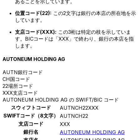
あることを示しています。
位置コード(22):
この2文字は銀行の本店の所在地を示
しています。
支店コード(XXX):
この3桁は特定の枝を示していま
す。BICコードは「XXX」で終わり、銀行の本店を指
します。
AUTONEUM HOLDING AG
AUTN
銀行コード
CH
国コード
22
場所コード
XXX
支店コード
AUTONEUM HOLDING AG の SWIFT/BIC コード
スウィフトコード
AUTNCH22XXX
SWIFTコード（8文字）
AUTNCH22
支店コード
XXX
銀行名
AUTONEUM HOLDING AG
支店名