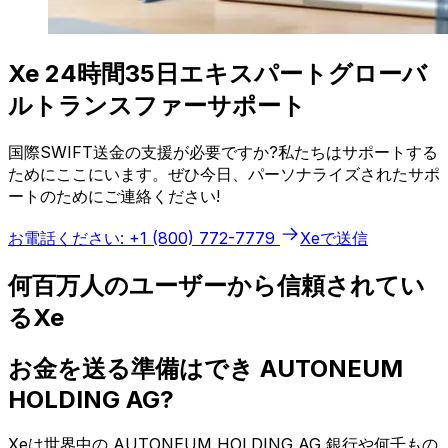
Xe 24時間35日エキスパートグローバ
ルトランスファーサポート
国際SWIFT送金の支援が必要ですか?私たちはサポートする
ためにここにいます。ぜひ今日、パーソナライズされたサポ
ートのためにご連絡ください!
お電話ください: +1 (800) 772-7779
Xeで送信
何百万人のユーザーから信頼されてい
るXe
お金を送る準備はでき AUTONEUM
HOLDING AG?
Xeは世界中の AUTONEUM HOLDING AG 銀行や何千もの