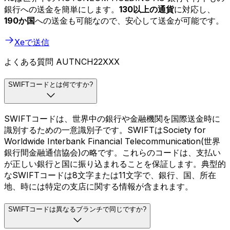
銀行への送金を簡単にします。
130以上の通貨
に対応し、
190か国
への送金も可能なので、安心して送金が可能です。
Xeで送信
よくある質問 AUTNCH22XXX
SWIFTコードとは何ですか?
SWIFTコードは、世界中の銀行や金融機関を国際送金時に
識別するための一意識別子です。SWIFTはSociety for
Worldwide Interbank Financial Telecommunication(世界
銀行間金融通信協会)の略です。これらのコードは、支払い
が正しい銀行と国に振り込まれることを保証します。典型的
なSWIFTコードは8文字または11文字で、銀行、国、所在
地、時には特定の支店に関する情報が含まれます。
SWIFTコードは異なるブランチで同じですか?