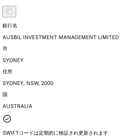
銀行名
AUSBIL INVESTMENT MANAGEMENT LIMITED
市
SYDNEY
住所
SYDNEY, NSW, 2000
国
AUSTRALIA
SWIFTコードは定期的に検証され更新されます