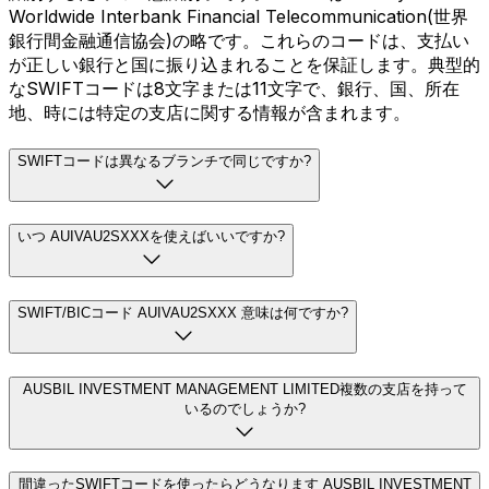
Worldwide Interbank Financial Telecommunication(世界
銀行間金融通信協会)の略です。これらのコードは、支払い
が正しい銀行と国に振り込まれることを保証します。典型的
なSWIFTコードは8文字または11文字で、銀行、国、所在
地、時には特定の支店に関する情報が含まれます。
SWIFTコードは異なるブランチで同じですか?
いつ AUIVAU2SXXXを使えばいいですか?
SWIFT/BICコード AUIVAU2SXXX 意味は何ですか?
AUSBIL INVESTMENT MANAGEMENT LIMITED複数の支店を持って
いるのでしょうか?
間違ったSWIFTコードを使ったらどうなります AUSBIL INVESTMENT