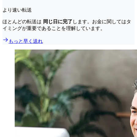
より速い転送
ほとんどの転送は
同じ日に完了
します。お金に関してはタ
イミングが重要であることを理解しています。
もっと早く送れ