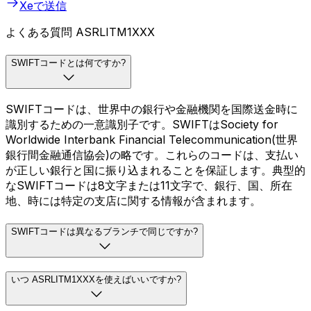
Xeで送信
よくある質問 ASRLITM1XXX
SWIFTコードとは何ですか?
SWIFTコードは、世界中の銀行や金融機関を国際送金時に
識別するための一意識別子です。SWIFTはSociety for
Worldwide Interbank Financial Telecommunication(世界
銀行間金融通信協会)の略です。これらのコードは、支払い
が正しい銀行と国に振り込まれることを保証します。典型的
なSWIFTコードは8文字または11文字で、銀行、国、所在
地、時には特定の支店に関する情報が含まれます。
SWIFTコードは異なるブランチで同じですか?
いつ ASRLITM1XXXを使えばいいですか?