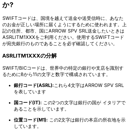
か?
SWIFTコードは、国境を越えて送金や送受信時に、あなた
のお金が正しい場所に届くようにするために使われます。上
記の住所、都市、国にARROW SPV SRL送金したいときは
ASRLITM1XXXをご利用ください。使用するSWIFTコード
が宛先銀行のものであることを必ず確認してください。
ASRLITM1XXXの分解
SWIFT/BICコードは、世界中の特定の銀行や支店を識別す
るために8から11の文字と数字で構成されています。
銀行コード(ASRL):
これら4文字はARROW SPV SRL
を表しています
国コード(IT):
この2つの文字は銀行の国が イタリアで
あることを示しています。
位置コード(M1):
この2文字は銀行の本店の所在地を示
しています。