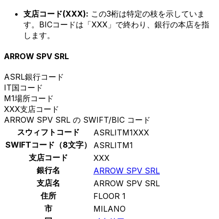
支店コード(XXX):
この3桁は特定の枝を示していま
す。BICコードは「XXX」で終わり、銀行の本店を指
します。
ARROW SPV SRL
ASRL
銀行コード
IT
国コード
M1
場所コード
XXX
支店コード
ARROW SPV SRL の SWIFT/BIC コード
スウィフトコード
ASRLITM1XXX
SWIFTコード（8文字）
ASRLITM1
支店コード
XXX
銀行名
ARROW SPV SRL
支店名
ARROW SPV SRL
住所
FLOOR 1
市
MILANO