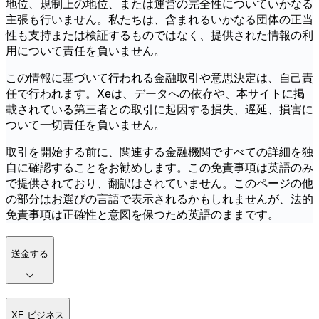
地位、規制上の地位、または運営の完全性についていかなる
主張も行いません。私たちは、含まれるいかなる団体の正当
性も支持または検証するものではなく、提供された情報の利
用について責任を負いません。
この情報に基づいて行われる金融取引や意思決定は、自己責
任で行われます。Xeは、データへの依存や、本サイトに掲
載されている第三者との取引に起因する損失、遅延、損害に
ついて一切責任を負いません。
取引を開始する前に、関連する金融機関ですべての詳細を独
自に確認することをお勧めします。この免責事項は英語のみ
で提供されており、翻訳はされていません。このページの他
の部分はお選びの言語で表示されるかもしれませんが、法的
免責事項は正確性と意図を保つため英語のままです。
送金する
XE ビジネス