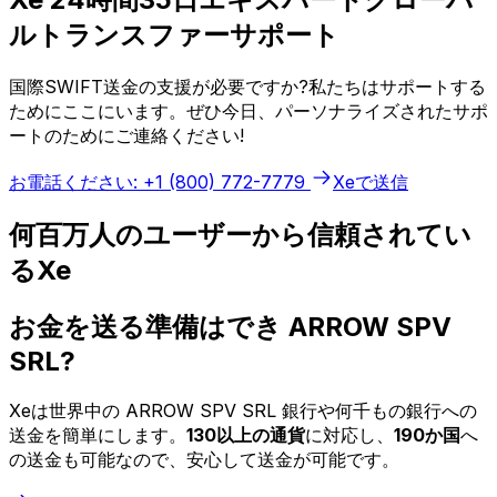
ルトランスファーサポート
国際SWIFT送金の支援が必要ですか?私たちはサポートする
ためにここにいます。ぜひ今日、パーソナライズされたサポ
ートのためにご連絡ください!
お電話ください: +1 (800) 772-7779
Xeで送信
何百万人のユーザーから信頼されてい
るXe
お金を送る準備はでき ARROW SPV
SRL?
Xeは世界中の ARROW SPV SRL 銀行や何千もの銀行への
送金を簡単にします。
130以上の通貨
に対応し、
190か国
へ
の送金も可能なので、安心して送金が可能です。