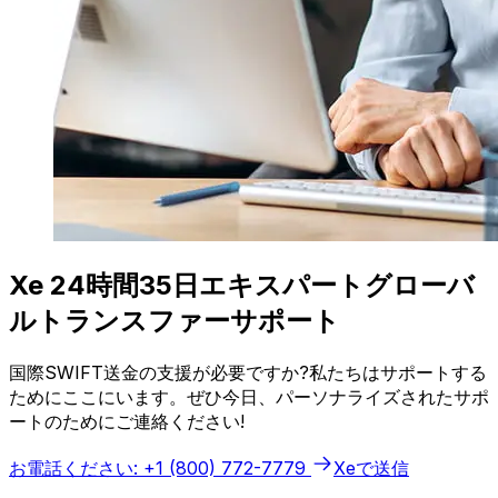
Xe 24時間35日エキスパートグローバ
ルトランスファーサポート
国際SWIFT送金の支援が必要ですか?私たちはサポートする
ためにここにいます。ぜひ今日、パーソナライズされたサポ
ートのためにご連絡ください!
お電話ください: +1 (800) 772-7779
Xeで送信