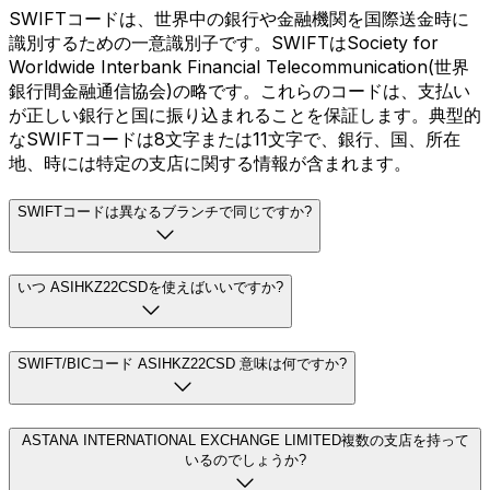
SWIFTコードは、世界中の銀行や金融機関を国際送金時に
識別するための一意識別子です。SWIFTはSociety for
Worldwide Interbank Financial Telecommunication(世界
銀行間金融通信協会)の略です。これらのコードは、支払い
が正しい銀行と国に振り込まれることを保証します。典型的
なSWIFTコードは8文字または11文字で、銀行、国、所在
地、時には特定の支店に関する情報が含まれます。
SWIFTコードは異なるブランチで同じですか?
いつ ASIHKZ22CSDを使えばいいですか?
SWIFT/BICコード ASIHKZ22CSD 意味は何ですか?
ASTANA INTERNATIONAL EXCHANGE LIMITED複数の支店を持って
いるのでしょうか?