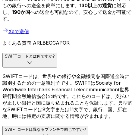
もの銀行への送金を簡単にします。
130以上の通貨
に対応
し、
190か国
への送金も可能なので、安心して送金が可能で
す。
Xeで送信
よくある質問 ARLBEGCAPOR
SWIFTコードとは何ですか?
SWIFTコードは、世界中の銀行や金融機関を国際送金時に
識別するための一意識別子です。SWIFTはSociety for
Worldwide Interbank Financial Telecommunication(世界
銀行間金融通信協会)の略です。これらのコードは、支払い
が正しい銀行と国に振り込まれることを保証します。典型的
なSWIFTコードは8文字または11文字で、銀行、国、所在
地、時には特定の支店に関する情報が含まれます。
SWIFTコードは異なるブランチで同じですか?