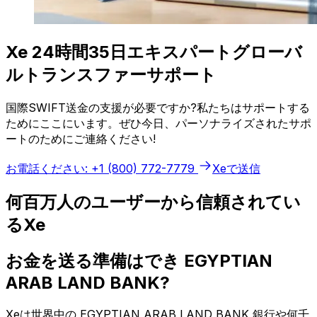
Xe 24時間35日エキスパートグローバ
ルトランスファーサポート
国際SWIFT送金の支援が必要ですか?私たちはサポートする
ためにここにいます。ぜひ今日、パーソナライズされたサポ
ートのためにご連絡ください!
お電話ください: +1 (800) 772-7779
Xeで送信
何百万人のユーザーから信頼されてい
るXe
お金を送る準備はでき EGYPTIAN
ARAB LAND BANK?
Xeは世界中の EGYPTIAN ARAB LAND BANK 銀行や何千