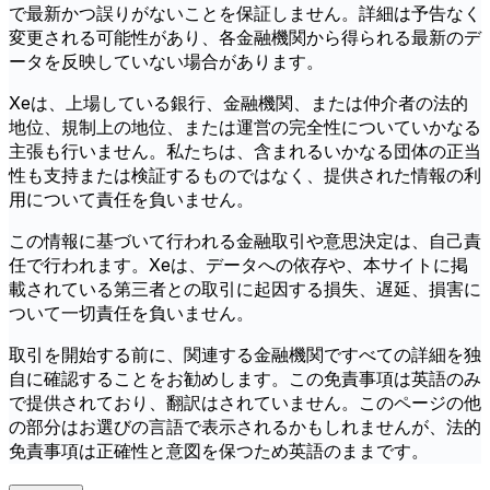
で最新かつ誤りがないことを保証しません。詳細は予告なく
変更される可能性があり、各金融機関から得られる最新のデ
ータを反映していない場合があります。
Xeは、上場している銀行、金融機関、または仲介者の法的
地位、規制上の地位、または運営の完全性についていかなる
主張も行いません。私たちは、含まれるいかなる団体の正当
性も支持または検証するものではなく、提供された情報の利
用について責任を負いません。
この情報に基づいて行われる金融取引や意思決定は、自己責
任で行われます。Xeは、データへの依存や、本サイトに掲
載されている第三者との取引に起因する損失、遅延、損害に
ついて一切責任を負いません。
取引を開始する前に、関連する金融機関ですべての詳細を独
自に確認することをお勧めします。この免責事項は英語のみ
で提供されており、翻訳はされていません。このページの他
の部分はお選びの言語で表示されるかもしれませんが、法的
免責事項は正確性と意図を保つため英語のままです。