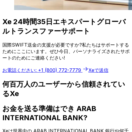
Xe 24時間35日エキスパートグローバ
ルトランスファーサポート
国際SWIFT送金の支援が必要ですか?私たちはサポートする
ためにここにいます。ぜひ今日、パーソナライズされたサポ
ートのためにご連絡ください!
お電話ください: +1 (800) 772-7779
Xeで送信
何百万人のユーザーから信頼されてい
るXe
お金を送る準備はでき ARAB
INTERNATIONAL BANK?
Xeは世界中の ARAB INTERNATIONAL BANK 銀行や何千