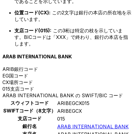
であることを示しています。
位置コード(CX):
この2文字は銀行の本店の所在地を示
しています。
支店コード(015):
この3桁は特定の枝を示していま
す。BICコードは「XXX」で終わり、銀行の本店を指
します。
ARAB INTERNATIONAL BANK
ARIB
銀行コード
EG
国コード
CX
場所コード
015
支店コード
ARAB INTERNATIONAL BANK の SWIFT/BIC コード
スウィフトコード
ARIBEGCX015
SWIFTコード（8文字）
ARIBEGCX
支店コード
015
銀行名
ARAB INTERNATIONAL BANK
支店名