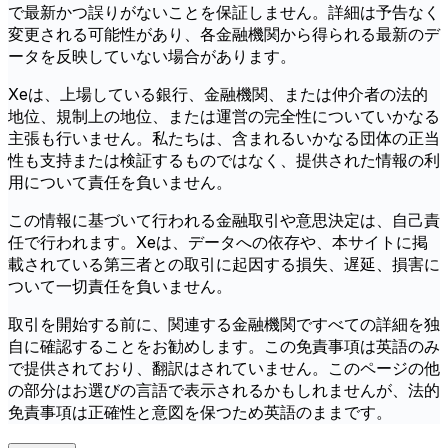
で最新かつ誤りがないことを保証しません。詳細は予告なく
変更される可能性があり、各金融機関から得られる最新のデ
ータを反映していない場合があります。
Xeは、上場している銀行、金融機関、または仲介者の法的
地位、規制上の地位、または運営の完全性についていかなる
主張も行いません。私たちは、含まれるいかなる団体の正当
性も支持または検証するものではなく、提供された情報の利
用について責任を負いません。
この情報に基づいて行われる金融取引や意思決定は、自己責
任で行われます。Xeは、データへの依存や、本サイトに掲
載されている第三者との取引に起因する損失、遅延、損害に
ついて一切責任を負いません。
取引を開始する前に、関連する金融機関ですべての詳細を独
自に確認することをお勧めします。この免責事項は英語のみ
で提供されており、翻訳はされていません。このページの他
の部分はお選びの言語で表示されるかもしれませんが、法的
免責事項は正確性と意図を保つため英語のままです。