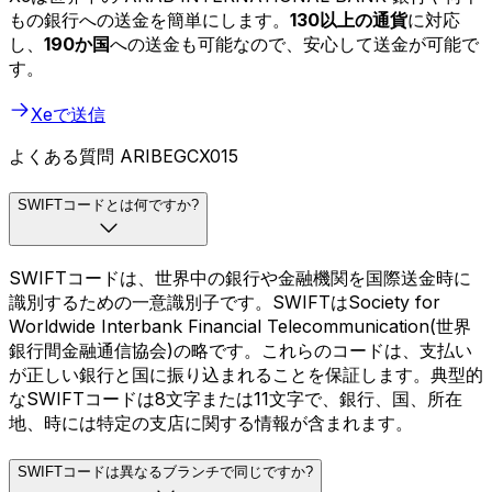
もの銀行への送金を簡単にします。
130以上の通貨
に対応
し、
190か国
への送金も可能なので、安心して送金が可能で
す。
Xeで送信
よくある質問 ARIBEGCX015
SWIFTコードとは何ですか?
SWIFTコードは、世界中の銀行や金融機関を国際送金時に
識別するための一意識別子です。SWIFTはSociety for
Worldwide Interbank Financial Telecommunication(世界
銀行間金融通信協会)の略です。これらのコードは、支払い
が正しい銀行と国に振り込まれることを保証します。典型的
なSWIFTコードは8文字または11文字で、銀行、国、所在
地、時には特定の支店に関する情報が含まれます。
SWIFTコードは異なるブランチで同じですか?