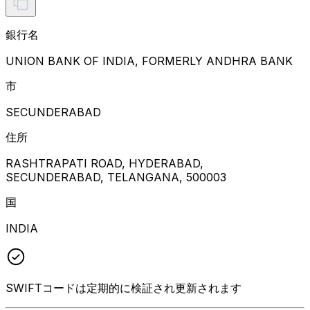
銀行名
UNION BANK OF INDIA, FORMERLY ANDHRA BANK
市
SECUNDERABAD
住所
RASHTRAPATI ROAD, HYDERABAD,
SECUNDERABAD, TELANGANA, 500003
国
INDIA
SWIFTコードは定期的に検証され更新されます