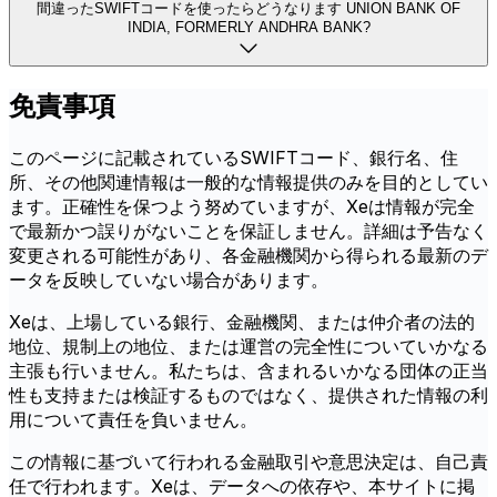
間違ったSWIFTコードを使ったらどうなります UNION BANK OF
INDIA, FORMERLY ANDHRA BANK?
免責事項
このページに記載されているSWIFTコード、銀行名、住
所、その他関連情報は一般的な情報提供のみを目的としてい
ます。正確性を保つよう努めていますが、Xeは情報が完全
で最新かつ誤りがないことを保証しません。詳細は予告なく
変更される可能性があり、各金融機関から得られる最新のデ
ータを反映していない場合があります。
Xeは、上場している銀行、金融機関、または仲介者の法的
地位、規制上の地位、または運営の完全性についていかなる
主張も行いません。私たちは、含まれるいかなる団体の正当
性も支持または検証するものではなく、提供された情報の利
用について責任を負いません。
この情報に基づいて行われる金融取引や意思決定は、自己責
任で行われます。Xeは、データへの依存や、本サイトに掲