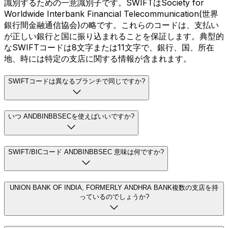
識別するための一意識別子です。SWIFTはSociety for
Worldwide Interbank Financial Telecommunication(世界
銀行間金融通信協会)の略です。これらのコードは、支払い
が正しい銀行と国に振り込まれることを保証します。典型的
なSWIFTコードは8文字または11文字で、銀行、国、所在
地、時には特定の支店に関する情報が含まれます。
SWIFTコードは異なるブランチで同じですか?
いつ ANDBINBBSECを使えばいいですか?
SWIFT/BICコード ANDBINBBSEC 意味は何ですか?
UNION BANK OF INDIA, FORMERLY ANDHRA BANK複数の支店を持
っているのでしょうか?