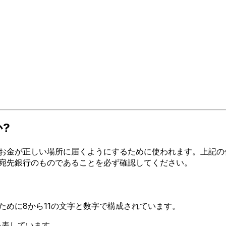
か?
金が正しい場所に届くようにするために使われます。上記の住所、
ードが宛先銀行のものであることを必ず確認してください。
るために8から11の文字と数字で構成されています。
Eを表しています