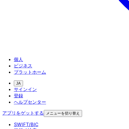
個人
ビジネス
プラットホーム
JA
サインイン
登録
ヘルプセンター
アプリをゲットする
メニューを切り替え
SWIFT/BIC