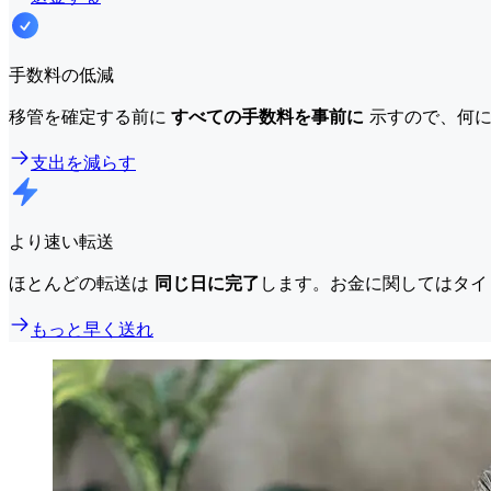
手数料の低減
移管を確定する前に
すべての手数料を事前に
示すので、何に
支出を減らす
より速い転送
ほとんどの転送は
同じ日に完了
します。お金に関してはタイ
もっと早く送れ