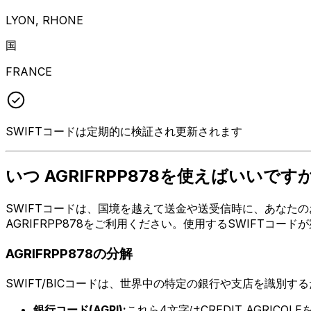
LYON, RHONE
国
FRANCE
SWIFTコードは定期的に検証され更新されます
いつ AGRIFRPP878を使えばいいです
SWIFTコードは、国境を越えて送金や送受信時に、あなたのお
AGRIFRPP878をご利用ください。使用するSWIFTコ
AGRIFRPP878の分解
SWIFT/BICコードは、世界中の特定の銀行や支店を識別す
銀行コード(AGRI):
これら4文字はCREDIT AGRICOL