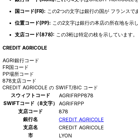
国コード(FR):
この2つの文字は銀行の国が フランスで
位置コード(PP):
この2文字は銀行の本店の所在地を示
支店コード(878):
この3桁は特定の枝を示しています。
CREDIT AGRICOLE
AGRI
銀行コード
FR
国コード
PP
場所コード
878
支店コード
CREDIT AGRICOLE の SWIFT/BIC コード
スウィフトコード
AGRIFRPP878
SWIFTコード（8文字）
AGRIFRPP
支店コード
878
銀行名
CREDIT AGRICOLE
支店名
CREDIT AGRICOLE
市
LYON