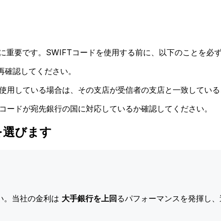
に重要です。SWIFTコードを使用する前に、以下のことを必ず
再確認してください。
ドを使用している場合は、その支店が受信者の支店と一致してい
Tコードが宛先銀行の国に対応しているか確認してください。
eを選びます
い。当社の金利は
大手銀行を上回
るパフォーマンスを発揮し、