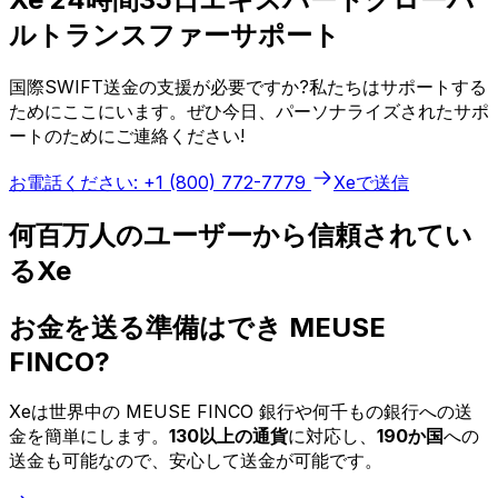
ルトランスファーサポート
国際SWIFT送金の支援が必要ですか?私たちはサポートする
ためにここにいます。ぜひ今日、パーソナライズされたサポ
ートのためにご連絡ください!
お電話ください: +1 (800) 772-7779
Xeで送信
何百万人のユーザーから信頼されてい
るXe
お金を送る準備はでき MEUSE
FINCO?
Xeは世界中の MEUSE FINCO 銀行や何千もの銀行への送
金を簡単にします。
130以上の通貨
に対応し、
190か国
への
送金も可能なので、安心して送金が可能です。