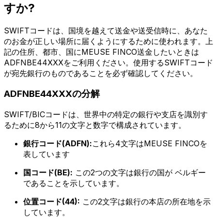
すか?
SWIFTコードは、国境を越えて送金や送受信時に、あなた
のお金が正しい場所に届くようにするために使われます。上
記の住所、都市、国にMEUSE FINCO送金したいときは
ADFNBE44XXXをご利用ください。使用するSWIFTコード
が宛先銀行のものであることを必ず確認してください。
ADFNBE44XXXの分解
SWIFT/BICコードは、世界中の特定の銀行や支店を識別す
るために8から11の文字と数字で構成されています。
銀行コード(ADFN):
これら4文字はMEUSE FINCOを
表しています
国コード(BE):
この2つの文字は銀行の国が ベルギー
であることを示しています。
位置コード(44):
この2文字は銀行の本店の所在地を示
しています。