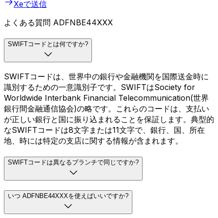
Xeで送信
よくある質問 ADFNBE44XXX
SWIFTコードとは何ですか?
SWIFTコードは、世界中の銀行や金融機関を国際送金時に
識別するための一意識別子です。SWIFTはSociety for
Worldwide Interbank Financial Telecommunication(世界
銀行間金融通信協会)の略です。これらのコードは、支払い
が正しい銀行と国に振り込まれることを保証します。典型的
なSWIFTコードは8文字または11文字で、銀行、国、所在
地、時には特定の支店に関する情報が含まれます。
SWIFTコードは異なるブランチで同じですか?
いつ ADFNBE44XXXを使えばいいですか?