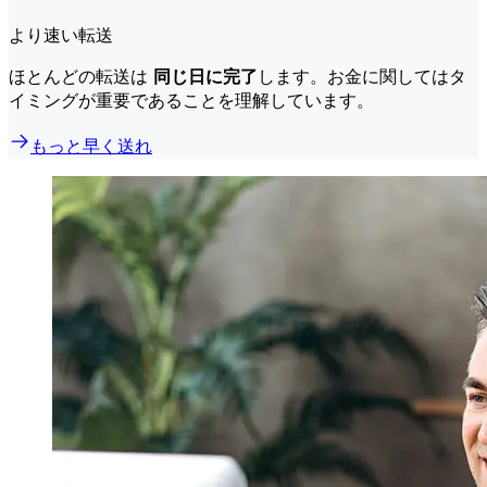
より速い転送
ほとんどの転送は
同じ日に完了
します。お金に関してはタ
イミングが重要であることを理解しています。
もっと早く送れ