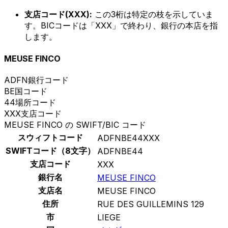
支店コード(XXX):
この3桁は特定の枝を示していま
す。BICコードは「XXX」で終わり、銀行の本店を指
します。
MEUSE FINCO
ADFN
銀行コード
BE
国コード
44
場所コード
XXX
支店コード
MEUSE FINCO の SWIFT/BIC コード
スウィフトコード
ADFNBE44XXX
SWIFTコード（8文字）
ADFNBE44
支店コード
XXX
銀行名
MEUSE FINCO
支店名
MEUSE FINCO
住所
RUE DES GUILLEMINS 129
市
LIEGE