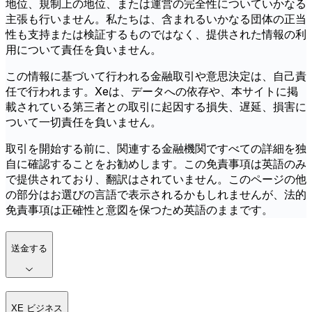
地位、規制上の地位、または運営の完全性についていかなる
主張も行いません。私たちは、含まれるいかなる団体の正当
性も支持または検証するものではなく、提供された情報の利
用について責任を負いません。
この情報に基づいて行われる金融取引や意思決定は、自己責
任で行われます。Xeは、データへの依存や、本サイトに掲
載されている第三者との取引に起因する損失、遅延、損害に
ついて一切責任を負いません。
取引を開始する前に、関連する金融機関ですべての詳細を独
自に確認することをお勧めします。この免責事項は英語のみ
で提供されており、翻訳はされていません。このページの他
の部分はお選びの言語で表示されるかもしれませんが、法的
免責事項は正確性と意図を保つため英語のままです。
送金する
XE ビジネス