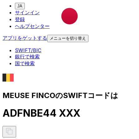
JA
サインイン
登録
ヘルプセンター
アプリをゲットする
メニューを切り替え
SWIFT/BIC
銀行で検索
国で検索
MEUSE FINCOのSWIFTコードは
ADFNBE44 XXX