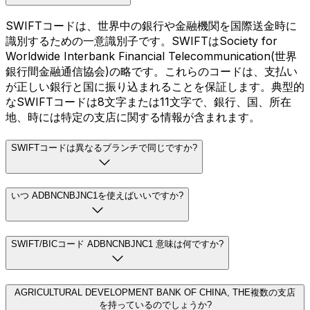
SWIFTコードは、世界中の銀行や金融機関を国際送金時に
識別するための一意識別子です。SWIFTはSociety for
Worldwide Interbank Financial Telecommunication(世界
銀行間金融通信協会)の略です。これらのコードは、支払い
が正しい銀行と国に振り込まれることを保証します。典型的
なSWIFTコードは8文字または11文字で、銀行、国、所在
地、時には特定の支店に関する情報が含まれます。
SWIFTコードは異なるブランチで同じですか?
いつ ADBNCNBJNC1を使えばいいですか?
SWIFT/BICコード ADBNCNBJNC1 意味は何ですか?
AGRICULTURAL DEVELOPMENT BANK OF CHINA, THE複数の支店
を持っているのでしょうか?