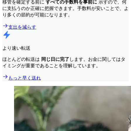
移管を確定する前に
すべての手数料を事前に
示すので、何
に支払うのか正確に把握できます。手数料が安いことで、よ
り多くの節約が可能になります。
支出を減らす
より速い転送
ほとんどの転送は
同じ日に完了
します。お金に関してはタ
イミングが重要であることを理解しています。
もっと早く送れ