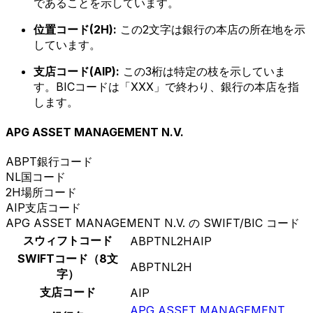
であることを示しています。
位置コード(2H):
この2文字は銀行の本店の所在地を示
しています。
支店コード(AIP):
この3桁は特定の枝を示していま
す。BICコードは「XXX」で終わり、銀行の本店を指
します。
APG ASSET MANAGEMENT N.V.
ABPT
銀行コード
NL
国コード
2H
場所コード
AIP
支店コード
APG ASSET MANAGEMENT N.V. の SWIFT/BIC コード
スウィフトコード
ABPTNL2HAIP
SWIFTコード（8文
ABPTNL2H
字）
支店コード
AIP
APG ASSET MANAGEMENT