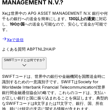
MANAGEMENT N.V.?
Xeは世界中の APG ASSET MANAGEMENT N.V. 銀行や何
千もの銀行への送金を簡単にします。
130以上の通貨
に対応
し、
190か国
への送金も可能なので、安心して送金が可能で
す。
Xeで送信
よくある質問 ABPTNL2HAIP
SWIFTコードとは何ですか?
SWIFTコードは、世界中の銀行や金融機関を国際送金時に
識別するための一意識別子です。SWIFTはSociety for
Worldwide Interbank Financial Telecommunication(世界
銀行間金融通信協会)の略です。これらのコードは、支払い
が正しい銀行と国に振り込まれることを保証します。典型的
なSWIFTコードは8文字または11文字で、銀行、国、所在
地、時には特定の支店に関する情報が含まれます。