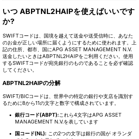
いつ ABPTNL2HAIPを使えばいいです
か?
SWIFTコードは、国境を越えて送金や送受信時に、あなた
のお金が正しい場所に届くようにするために使われます。上
記の住所、都市、国にAPG ASSET MANAGEMENT N.V.
送金したいときはABPTNL2HAIPをご利用ください。使用
するSWIFTコードが宛先銀行のものであることを必ず確認
してください。
ABPTNL2HAIPの分解
SWIFT/BICコードは、世界中の特定の銀行や支店を識別す
るために8から11の文字と数字で構成されています。
銀行コード(ABPT):
これら4文字はAPG ASSET
MANAGEMENT N.V.を表しています
国コード(NL):
この2つの文字は銀行の国が オランダ