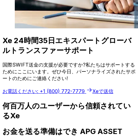
Xe 24時間35日エキスパートグローバ
ルトランスファーサポート
国際SWIFT送金の支援が必要ですか?私たちはサポートする
ためにここにいます。ぜひ今日、パーソナライズされたサポ
ートのためにご連絡ください!
お電話ください: +1 (800) 772-7779
Xeで送信
何百万人のユーザーから信頼されてい
るXe
お金を送る準備はでき APG ASSET