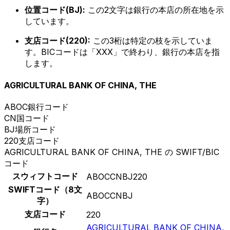
位置コード(BJ):
この2文字は銀行の本店の所在地を示
しています。
支店コード(220):
この3桁は特定の枝を示していま
す。BICコードは「XXX」で終わり、銀行の本店を指
します。
AGRICULTURAL BANK OF CHINA, THE
ABOC
銀行コード
CN
国コード
BJ
場所コード
220
支店コード
AGRICULTURAL BANK OF CHINA, THE の SWIFT/BIC
コード
スウィフトコード
ABOCCNBJ220
SWIFTコード（8文
ABOCCNBJ
字）
支店コード
220
AGRICULTURAL BANK OF CHINA,