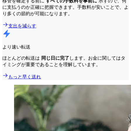
移管を確定する前に
すべての手数料を事前に
示すので、何
に支払うのか正確に把握できます。手数料が安いことで、よ
り多くの節約が可能になります。
支出を減らす
より速い転送
ほとんどの転送は
同じ日に完了
します。お金に関してはタ
イミングが重要であることを理解しています。
もっと早く送れ