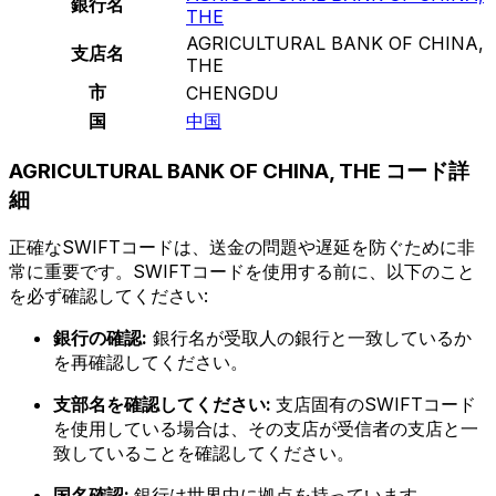
銀行名
THE
AGRICULTURAL BANK OF CHINA,
支店名
THE
市
CHENGDU
国
中国
AGRICULTURAL BANK OF CHINA, THE コード詳
細
正確なSWIFTコードは、送金の問題や遅延を防ぐために非
常に重要です。SWIFTコードを使用する前に、以下のこと
を必ず確認してください:
銀行の確認:
銀行名が受取人の銀行と一致しているか
を再確認してください。
支部名を確認してください:
支店固有のSWIFTコード
を使用している場合は、その支店が受信者の支店と一
致していることを確認してください。
国名確認:
銀行は世界中に拠点を持っています。