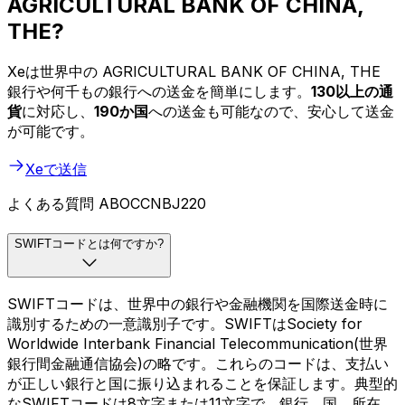
AGRICULTURAL BANK OF CHINA,
THE?
Xeは世界中の AGRICULTURAL BANK OF CHINA, THE
銀行や何千もの銀行への送金を簡単にします。
130以上の通
貨
に対応し、
190か国
への送金も可能なので、安心して送金
が可能です。
Xeで送信
よくある質問 ABOCCNBJ220
SWIFTコードとは何ですか?
SWIFTコードは、世界中の銀行や金融機関を国際送金時に
識別するための一意識別子です。SWIFTはSociety for
Worldwide Interbank Financial Telecommunication(世界
銀行間金融通信協会)の略です。これらのコードは、支払い
が正しい銀行と国に振り込まれることを保証します。典型的
なSWIFTコードは8文字または11文字で、銀行、国、所在