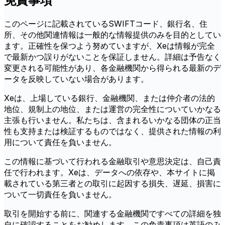
免責事項
このページに記載されているSWIFTコード、銀行名、住
所、その他関連情報は一般的な情報提供のみを目的としてい
ます。正確性を保つよう努めていますが、Xeは情報が完全
で最新かつ誤りがないことを保証しません。詳細は予告なく
変更される可能性があり、各金融機関から得られる最新のデ
ータを反映していない場合があります。
Xeは、上場している銀行、金融機関、または仲介者の法的
地位、規制上の地位、または運営の完全性についていかなる
主張も行いません。私たちは、含まれるいかなる団体の正当
性も支持または検証するものではなく、提供された情報の利
用について責任を負いません。
この情報に基づいて行われる金融取引や意思決定は、自己責
任で行われます。Xeは、データへの依存や、本サイトに掲
載されている第三者との取引に起因する損失、遅延、損害に
ついて一切責任を負いません。
取引を開始する前に、関連する金融機関ですべての詳細を独
自に確認することをお勧めします。この免責事項は英語のみ