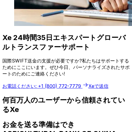
Xe 24時間35日エキスパートグローバ
ルトランスファーサポート
国際SWIFT送金の支援が必要ですか?私たちはサポートする
ためにここにいます。ぜひ今日、パーソナライズされたサポ
ートのためにご連絡ください!
お電話ください: +1 (800) 772-7779
Xeで送信
何百万人のユーザーから信頼されてい
るXe
お金を送る準備はでき