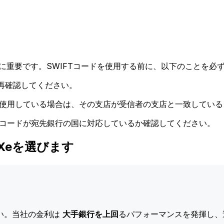
に重要です。SWIFTコードを使用する前に、以下のことを必ず
再確認してください。
ドを使用している場合は、その支店が受信者の支店と一致してい
Tコードが宛先銀行の国に対応しているか確認してください。
はXeを選びます
い。当社の金利は
大手銀行を上回
るパフォーマンスを発揮し、