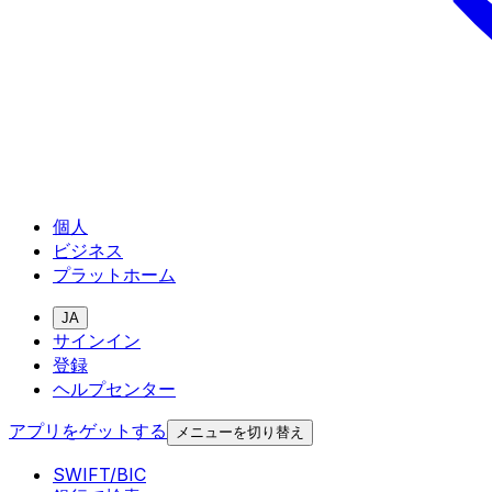
個人
ビジネス
プラットホーム
JA
サインイン
登録
ヘルプセンター
アプリをゲットする
メニューを切り替え
SWIFT/BIC