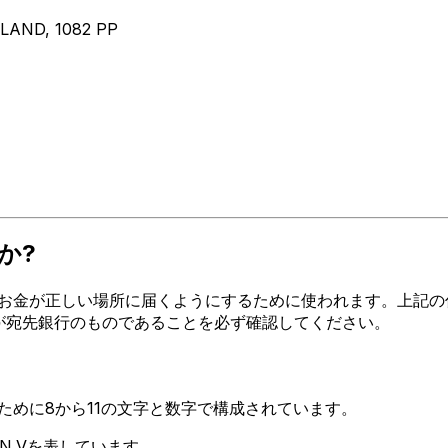
AND, 1082 PP
か?
金が正しい場所に届くようにするために使われます。上記の住所、
ードが宛先銀行のものであることを必ず確認してください。
るために8から11の文字と数字で構成されています。
 N.Vを表しています