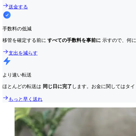
送金する
手数料の低減
移管を確定する前に
すべての手数料を事前に
示すので、何に
支出を減らす
より速い転送
ほとんどの転送は
同じ日に完了
します。お金に関してはタイ
もっと早く送れ