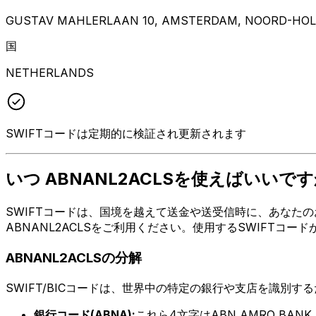
GUSTAV MAHLERLAAN 10, AMSTERDAM, NOORD-HOLL
国
NETHERLANDS
SWIFTコードは定期的に検証され更新されます
いつ ABNANL2ACLSを使えばいいです
SWIFTコードは、国境を越えて送金や送受信時に、あなたのお
ABNANL2ACLSをご利用ください。使用するSWIFTコ
ABNANL2ACLSの分解
SWIFT/BICコードは、世界中の特定の銀行や支店を識別す
銀行コード(ABNA):
これら4文字はABN AMRO BANK