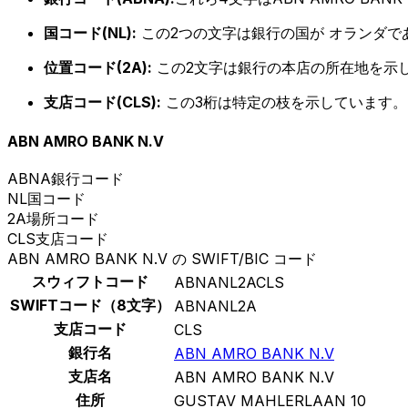
国コード(NL):
この2つの文字は銀行の国が オランダで
位置コード(2A):
この2文字は銀行の本店の所在地を示
支店コード(CLS):
この3桁は特定の枝を示しています。
ABN AMRO BANK N.V
ABNA
銀行コード
NL
国コード
2A
場所コード
CLS
支店コード
ABN AMRO BANK N.V の SWIFT/BIC コード
スウィフトコード
ABNANL2ACLS
SWIFTコード（8文字）
ABNANL2A
支店コード
CLS
銀行名
ABN AMRO BANK N.V
支店名
ABN AMRO BANK N.V
住所
GUSTAV MAHLERLAAN 10