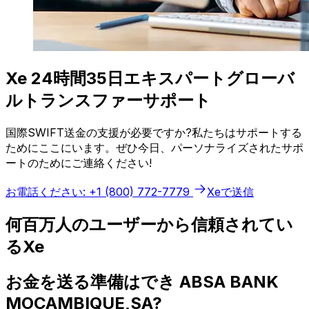
Xe 24時間35日エキスパートグローバ
ルトランスファーサポート
国際SWIFT送金の支援が必要ですか?私たちはサポートする
ためにここにいます。ぜひ今日、パーソナライズされたサポ
ートのためにご連絡ください!
お電話ください: +1 (800) 772-7779
Xeで送信
何百万人のユーザーから信頼されてい
るXe
お金を送る準備はでき ABSA BANK
MOCAMBIQUE,SA?