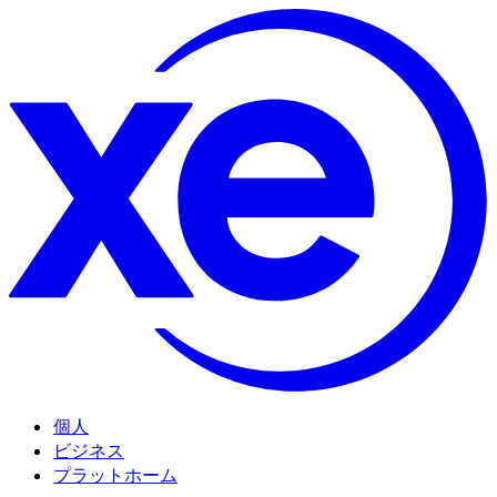
個人
ビジネス
プラットホーム