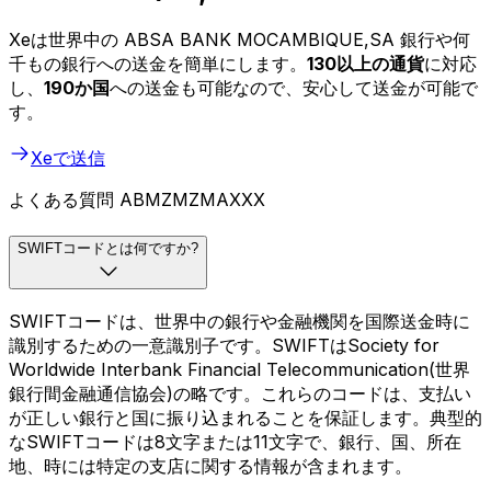
Xeは世界中の ABSA BANK MOCAMBIQUE,SA 銀行や何
千もの銀行への送金を簡単にします。
130以上の通貨
に対応
し、
190か国
への送金も可能なので、安心して送金が可能で
す。
Xeで送信
よくある質問 ABMZMZMAXXX
SWIFTコードとは何ですか?
SWIFTコードは、世界中の銀行や金融機関を国際送金時に
識別するための一意識別子です。SWIFTはSociety for
Worldwide Interbank Financial Telecommunication(世界
銀行間金融通信協会)の略です。これらのコードは、支払い
が正しい銀行と国に振り込まれることを保証します。典型的
なSWIFTコードは8文字または11文字で、銀行、国、所在
地、時には特定の支店に関する情報が含まれます。