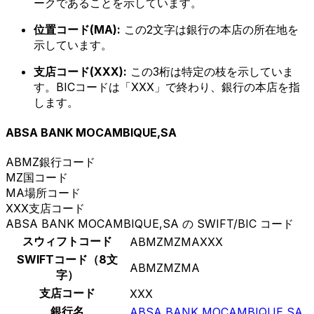
ークであることを示しています。
位置コード(MA):
この2文字は銀行の本店の所在地を
示しています。
支店コード(XXX):
この3桁は特定の枝を示していま
す。BICコードは「XXX」で終わり、銀行の本店を指
します。
ABSA BANK MOCAMBIQUE,SA
ABMZ
銀行コード
MZ
国コード
MA
場所コード
XXX
支店コード
ABSA BANK MOCAMBIQUE,SA の SWIFT/BIC コード
スウィフトコード
ABMZMZMAXXX
SWIFTコード（8文
ABMZMZMA
字）
支店コード
XXX
銀行名
ABSA BANK MOCAMBIQUE,SA