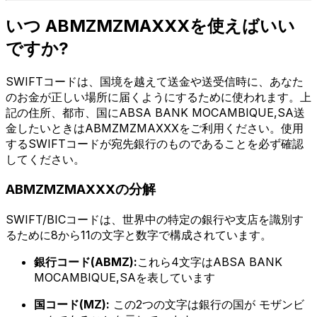
いつ ABMZMZMAXXXを使えばいい
ですか?
SWIFTコードは、国境を越えて送金や送受信時に、あなた
のお金が正しい場所に届くようにするために使われます。上
記の住所、都市、国にABSA BANK MOCAMBIQUE,SA送
金したいときはABMZMZMAXXXをご利用ください。使用
するSWIFTコードが宛先銀行のものであることを必ず確認
してください。
ABMZMZMAXXXの分解
SWIFT/BICコードは、世界中の特定の銀行や支店を識別す
るために8から11の文字と数字で構成されています。
銀行コード(ABMZ):
これら4文字はABSA BANK
MOCAMBIQUE,SAを表しています
国コード(MZ):
この2つの文字は銀行の国が モザンビ